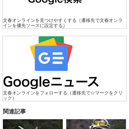
文春オンラインを見つけやすくする
（遷移先で文春オンラ
インを優先ソースに設定する）
文春オンラインをフォローする
（遷移先で☆マークをクリ
ック）
関連記事