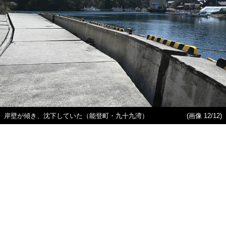
岸壁が傾き、沈下していた（能登町・九十九湾）
(画像 12/12)