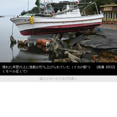
壊れた岸壁の上に漁船が打ち上げられていた（イカの駅つ
(画像 10/12)
くモール近くで）
縦スクロールで次の写真へ