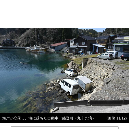
海岸が崩落し、海に落ちた自動車（能登町・九十九湾）
(画像 11/12)