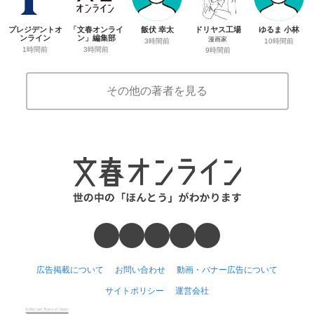
プレジデントオ
「文春オンライ
飯伏 幸太
ドリヤス工場
ゆるま 小林
ンライン
ン」編集部
漫画家
3時間前
10時間前
1時間前
3時間前
9時間前
その他の著者を見る
広告掲載について
お問い合わせ
動画・バナー広告について
サイトポリシー
運営会社