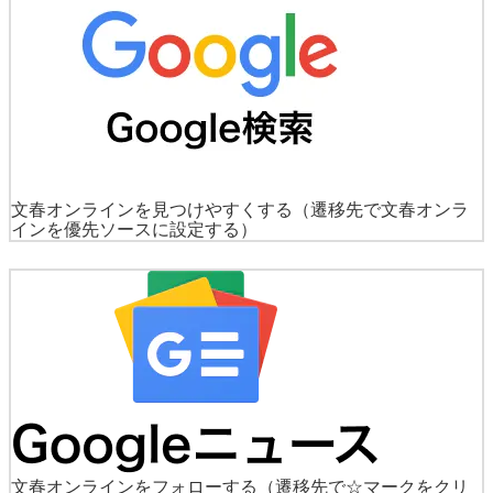
文春オンラインを見つけやすくする
（遷移先で文春オンラ
インを優先ソースに設定する）
文春オンラインをフォローする
（遷移先で☆マークをクリ