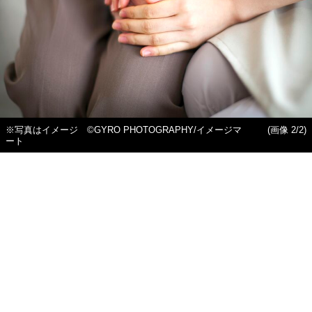
※写真はイメージ ©GYRO PHOTOGRAPHY/イメージマ
(画像 2/2)
ート