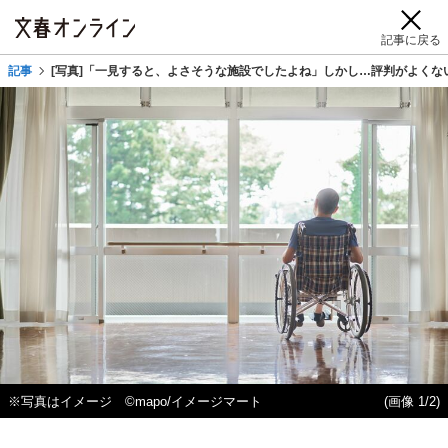
記事に戻る
記事
[写真]「一見すると、よさそうな施設でしたよね」しかし…評判がよくな
※写真はイメージ ©mapo/イメージマート
(画像 1/2)