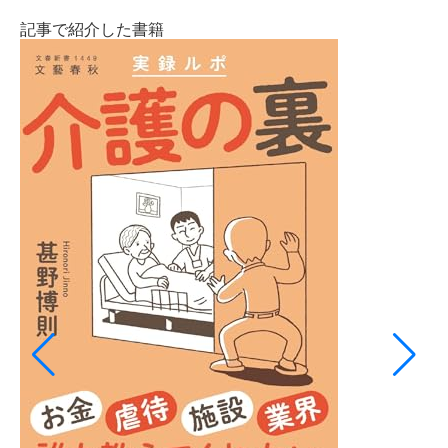
記事で紹介した書籍