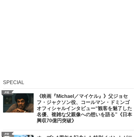
SPECIAL
PR
《映画『Michael／マイケル』》父ジョセ
フ・ジャクソン役、コールマン・ドミンゴ
オフィシャルインタビュー“観客を魅了した
名優、複雑な父親像への想いを語る”《日本
興収70億円突破》
PR