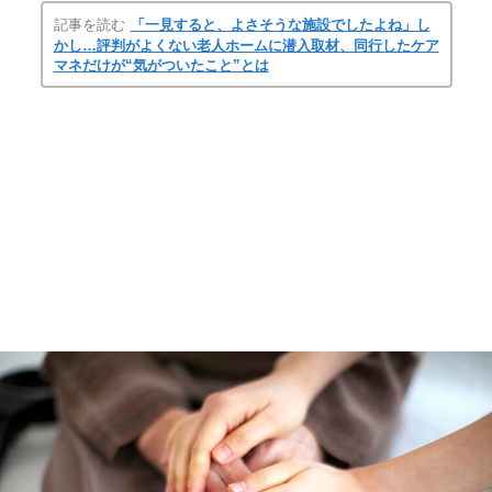
記事を読む
「一見すると、よさそうな施設でしたよね」し
かし…評判がよくない老人ホームに潜入取材、同行したケア
マネだけが“気がついたこと”とは