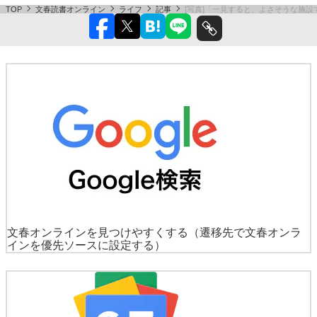
TOP
文春読書オンライン
ライフ
記事
[写真]「一見すると、よさそうな施
文春オンラインを見つけやすくする
（遷移先で文春オンラ
インを優先ソースに設定する）