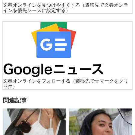
文春オンラインを見つけやすくする
（遷移先で文春オンラ
インを優先ソースに設定する）
文春オンラインをフォローする
（遷移先で☆マークをクリ
ック）
関連記事