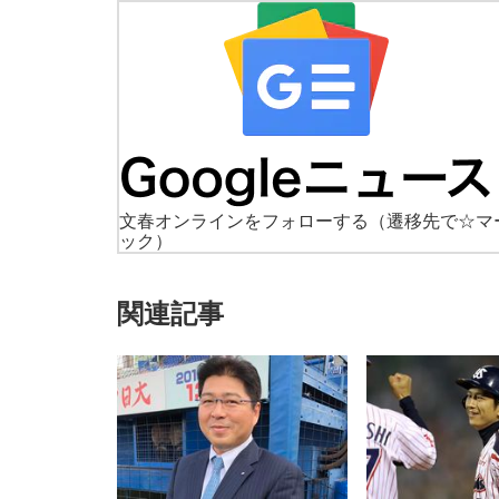
文春オンラインをフォローする
（遷移先で☆マ
ック）
関連記事