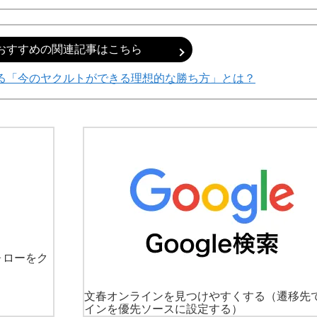
おすすめの関連記事はこちら
る「今のヤクルトができる理想的な勝ち方」とは？
ォローをク
文春オンラインを見つけやすくする
（遷移先
インを優先ソースに設定する）