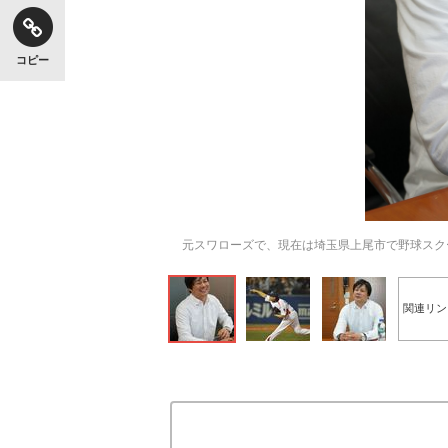
コピー
元スワローズで、現在は埼玉県上尾市で野球スク
関連リン