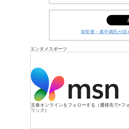
前監督・真中満氏が語
エンタメ
スポーツ
文春オンラインをフォローする
（遷移先で+フ
リック）