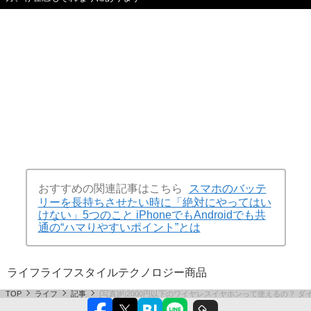
おすすめの関連記事はこちら
スマホのバッテ
リーを長持ちさせたい時に「絶対にやってはい
けない」5つのこと iPhoneでもAndroidでも共
通の“ハマりやすいポイント”とは
ライフ
ライフスタイル
テクノロジー
商品
TOP
ライフ
記事
[写真]約2000円以下のワイヤレスイヤホンって使えるの？ 