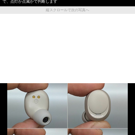
で、点灯か点滅かで判断します
縦スクロールで次の写真へ