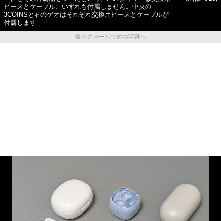
ピースとケーブル、いずれも付属しません。中央の
3COINSと右のゲオはそれぞれ交換用ピースとケーブルが
付属します
縦スクロールで次の写真へ