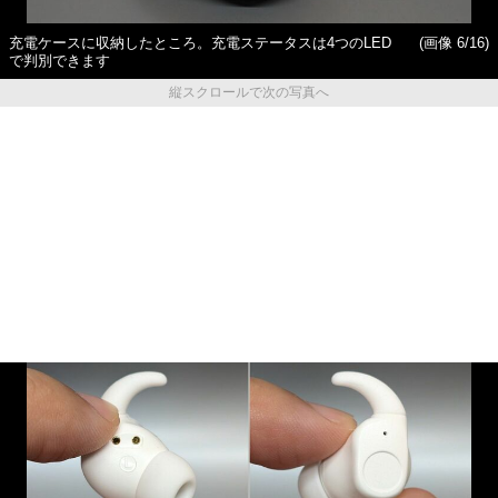
充電ケースに収納したところ。充電ステータスは4つのLED
(画像 6/16)
で判別できます
縦スクロールで次の写真へ