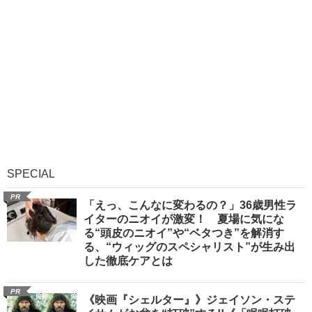
SPECIAL
PR
「えっ、こんなに変わるの？」36歳男性ラ
イターのニオイが激変！ 夏場に気にな
る“頭皮のニオイ”や“ベタつき”を解消す
る、“ウィッグのスペシャリスト”が生み出
した徹底ケアとは
PR
《映画『シェルター』》ジェイソン・ステ