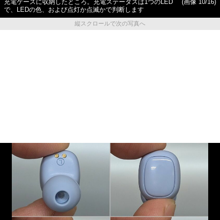
充電ケースに収納したところ。充電ステータスは1つのLED
(画像 10/16)
で、LEDの色、および点灯か点滅かで判断します
縦スクロールで次の写真へ