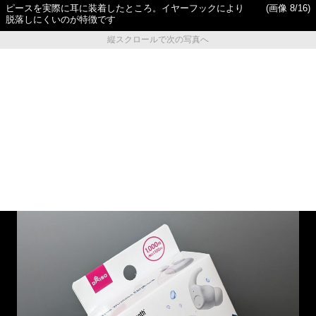
ピースを実際に耳に装着したところ。イヤーフックにより
(画像 8/16)
脱落しにくいのが特徴です
縦スクロールで次の写真へ