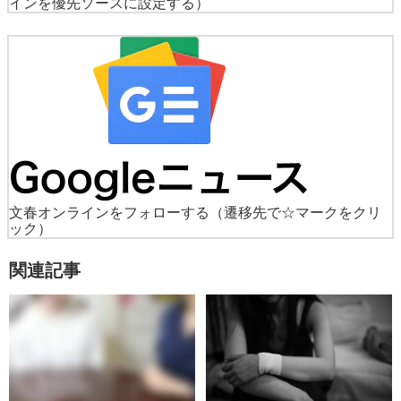
インを優先ソースに設定する）
文春オンラインをフォローする
（遷移先で☆マークをクリ
ック）
関連記事