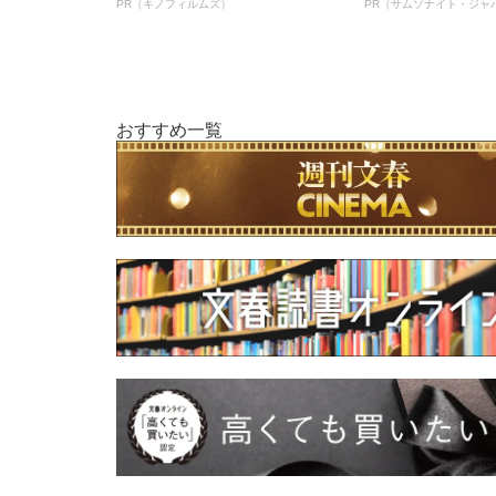
PR（キノフィルムズ）
PR（サムソナイト・ジャ
おすすめ一覧