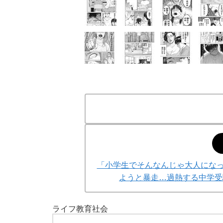
「小学生でそんなんじゃ大人になっ
ようと暴走…過熱する中学受験
ライフ
教育
社会