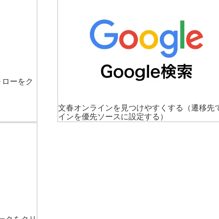
ォローをク
文春オンラインを見つけやすくする
（遷移先
インを優先ソースに設定する）