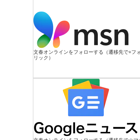
文春オンラインをフォローする
（遷移先で+フ
リック）