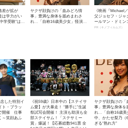
格差が拡が
ヤクザ顔負けの「血みどろ情
《映画『Michae
徒は学力がい
事」豊満な身体を舐めまわさ
父ジョセフ・ジャ
中学受験”はこ
れ…「自称16歳美少女」怪演
ールマン・ドミン
まったのか？
中、かたせ梨乃（69）の美しす
ルインタビュー“
PR（キノフィルムズ）
ぎる“熟れ方”
名優、複雑な父親
語る”《日本興収7
記念した特別イ
《祝59歳》日本中の【ステイサ
ヤクザ顔負けの「
イト・ブラッ
ム愛】が大暴走！ “勝手に”生誕
事」豊満な身体を
で開催 仕事
祭試写会開催！ 主演も助演も全
れ…「自称16歳
く～笑顔あふ
部ステイサム！「ステサミー
中、かたせ梨乃（
賞」爆誕！【応募総数941票 全
ぎる“熟れ方”