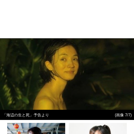
「海辺の生と死」予告より
(画像 7/7)