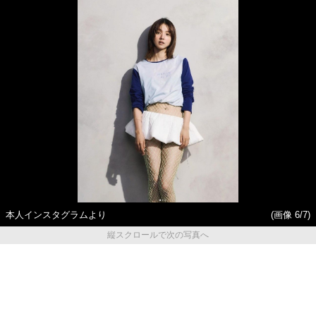
本人インスタグラムより
(画像 6/7)
縦スクロールで次の写真へ