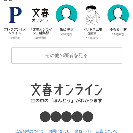
プレジデントオ
「文春オンライ
飯伏 幸太
ドリヤス工場
ゆるま 小林
ンライン
ン」編集部
漫画家
4時間前
11時間前
2時間前
4時間前
10時間前
その他の著者を見る
広告掲載について
お問い合わせ
動画・バナー広告について