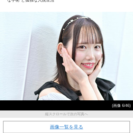
な手術”と孤独な入院生活
(画像 6/46)
縦スクロールで次の写真へ
画像一覧を見る