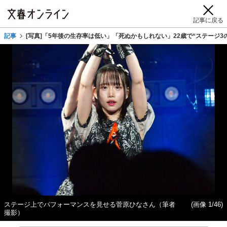
記事に戻る
記事
[写真]「5年後の生存率は低い」「死ぬかもしれない」22歳で“ステージ
ステージ上でパフォーマンスを見せる菅原ひなさん（筆者
(画像 1/46)
撮影）