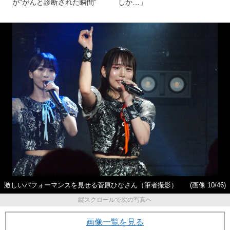
が“がんと診断された瞬間”
しか…」
激しいパフォーマンスを見せる菅原ひなさん（筆者撮影）
(画像 10/46)
縦スクロールで次の写真へ
画像一覧を見る