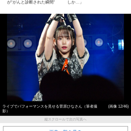
が“がんと診断された瞬間”
しか…」
ライブでパフォーマンスを見せる菅原ひなさん（筆者撮
(画像 12/46)
影）
縦スクロールで次の写真へ