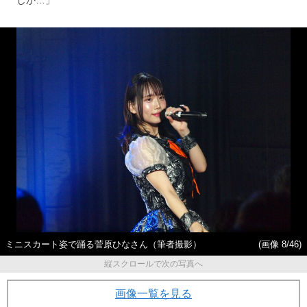
しか…」
ミニスカート姿で踊る菅原ひなさん（筆者撮影）
(画像 8/46)
縦スクロールで次の写真へ
画像一覧を見る