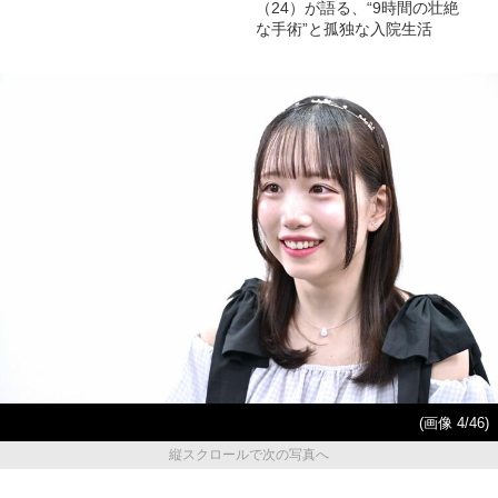
（24）が語る、“9時間の壮絶
な手術”と孤独な入院生活
(画像 4/46)
縦スクロールで次の写真へ