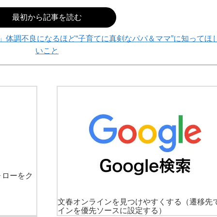
最初から記事を読む
」体調不良になるほど“子育てに真剣なパパ＆ママ”に知ってほ
いこと
ォローをク
文春オンラインを見つけやすくする
（遷移先
インを優先ソースに設定する）