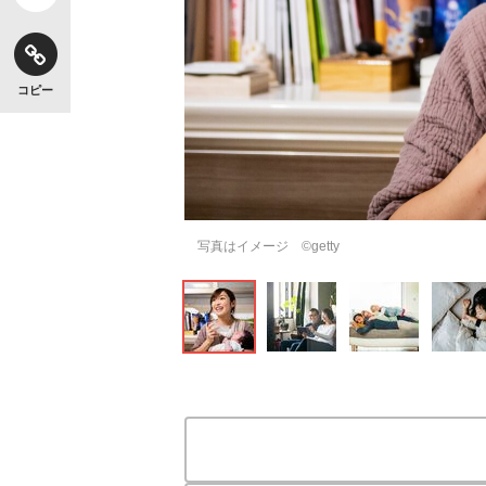
コピー
写真はイメージ ©getty