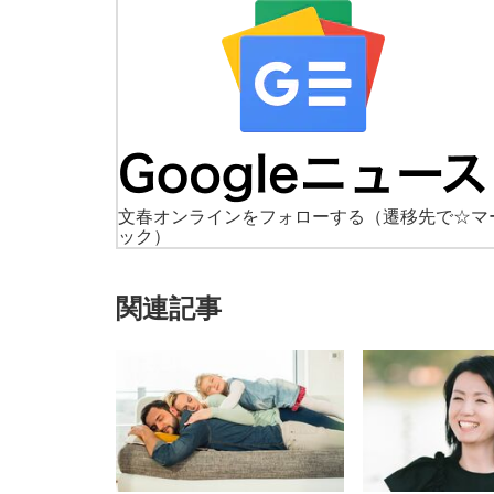
文春オンラインをフォローする
（遷移先で☆マ
ック）
関連記事