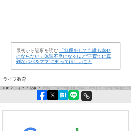
最初から記事を読む
「無理をしても誰も幸せ
にならない」体調不良になるほど“子育てに真
剣なパパ＆ママ”に知ってほしいこと
ライフ
教育
TOP
ライフ
記事
[写真]「子育ての価値観は昔の日本のまま」なのに“共働き