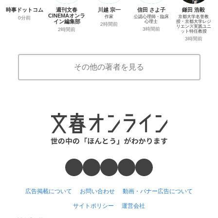
時事ドットコム
週刊文春
川越 宗一
信田 さよ子
鎌田 浩毅
CINEMAオンラ
作家
公認心理師・臨床
京都大学名誉教
0分前
イン編集部
心理士
授・京都大学レジ
2時間前
リエンス実践ユニ
3時間前
2時間前
ット特任教授
3時間前
その他の著者を見る
広告掲載について
お問い合わせ
動画・バナー広告について
サイトポリシー
運営会社