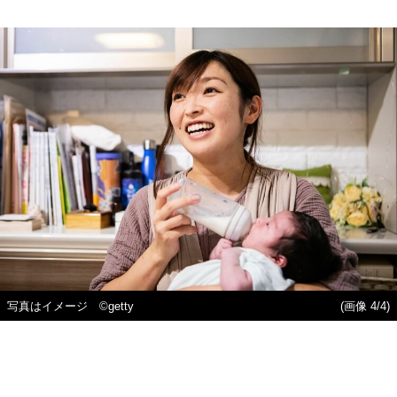
写真はイメージ ©getty
(画像 4/4)