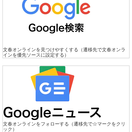
文春オンラインを見つけやすくする
（遷移先で文春オンラ
インを優先ソースに設定する）
文春オンラインをフォローする
（遷移先で☆マークをクリ
ック）