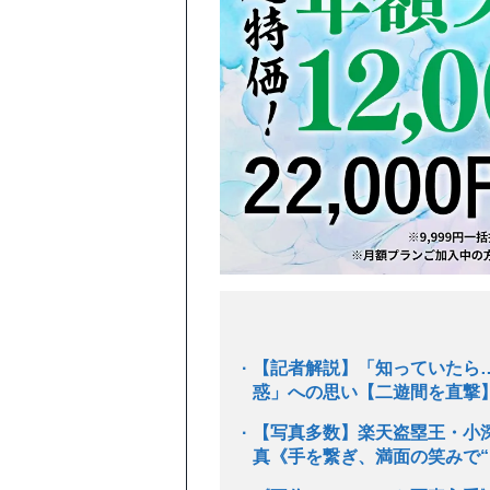
【記者解説】「知っていたら
惑」への思い【二遊間を直撃
【写真多数】楽天盗塁王・小深
真《手を繋ぎ、満面の笑みで“