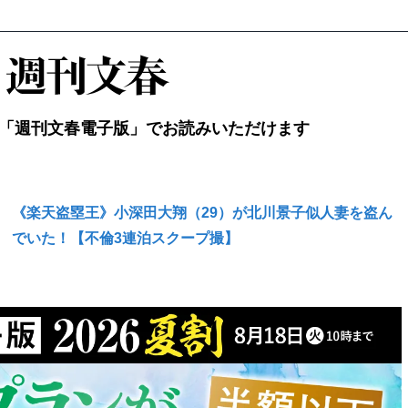
「週刊文春電子版」でお読みいただけます
《楽天盗塁王》小深田大翔（29）が北川景子似人妻を盗ん
でいた！【不倫3連泊スクープ撮】