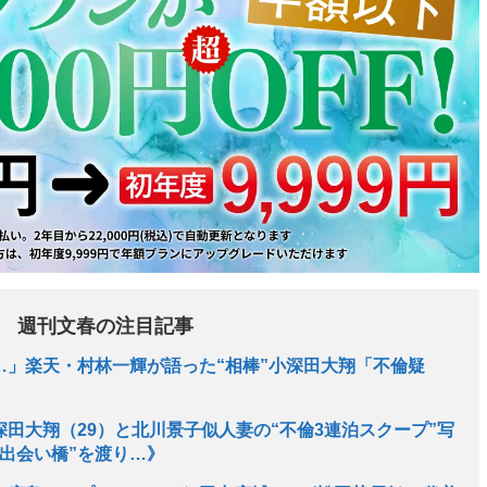
週刊文春の注目記事
…」楽天・村林一輝が語った“相棒”小深田大翔「不倫疑
】
田大翔（29）と北川景子似人妻の“不倫3連泊スクープ”写
出会い橋”を渡り…》