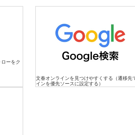
ォローをク
文春オンラインを見つけやすくする
（遷移先
インを優先ソースに設定する）