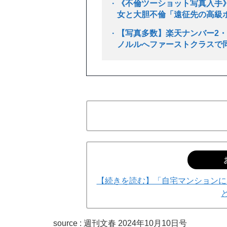
《不倫ツーショット写真入手》
女と大胆不倫「遠征先の高級
【写真多数】楽天ナンバー2・
ノルルへファーストクラスで
【続きを読む】「自宅マンションに3
source :
週刊文春 2024年10月10日号