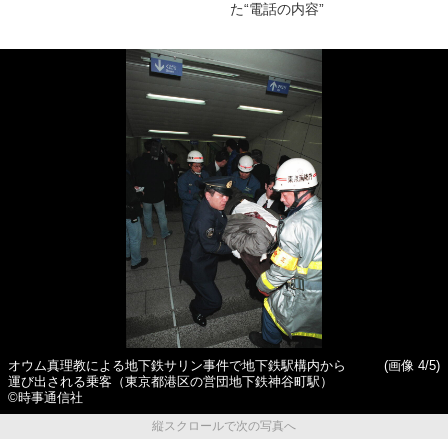
た“電話の内容”
オウム真理教による地下鉄サリン事件で地下鉄駅構内から
(画像 4/5)
運び出される乗客（東京都港区の営団地下鉄神谷町駅）
©時事通信社
縦スクロールで次の写真へ