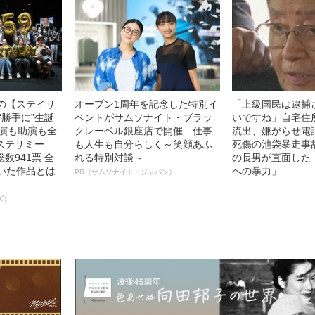
中の【ステイサ
オープン1周年を記念した特別イ
「上級国民は逮捕
“勝手に”生誕
ベントがサムソナイト・ブラッ
いですね」自宅住
主演も助演も全
クレーベル銀座店で開催 仕事
流出、嫌がらせ電
ステサミー
も人生も自分らしく～笑顔あふ
死傷の池袋暴走事
数941票 全
れる特別対談～
の長男が直面した
輝いた作品とは
への暴力」
PR（サムソナイト・ジャパン）
ズ）