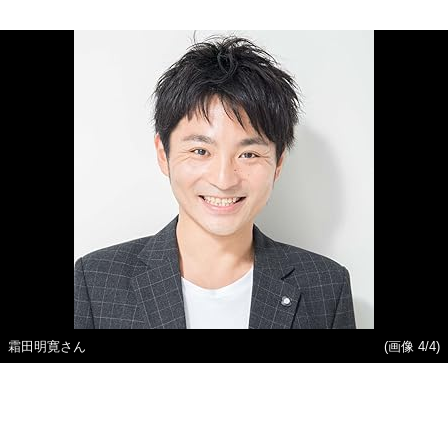
霜田明寛さん
(画像 4/4)