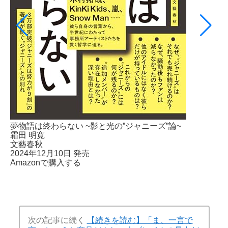
夢物語は終わらない ~影と光の”ジャニーズ”論~
霜田 明寛
文藝春秋
2024年12月10日 発売
Amazonで購入する
次の記事に続く
【続きを読む】「ま、一言で