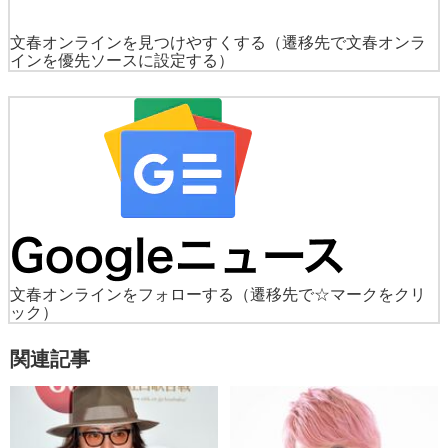
文春オンラインを見つけやすくする
（遷移先で文春オンラ
インを優先ソースに設定する）
文春オンラインをフォローする
（遷移先で☆マークをクリ
ック）
関連記事