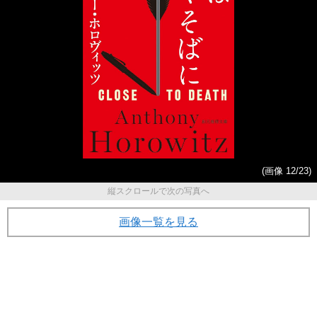
(画像 12/23)
縦スクロールで次の写真へ
画像一覧を見る