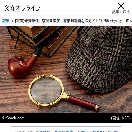
記事に戻る
記事
[写真]米澤穂信、森見登美彦、有栖川有栖を抑えて1位に輝いたのは…直木
©iStock.com
(画像 1/23)