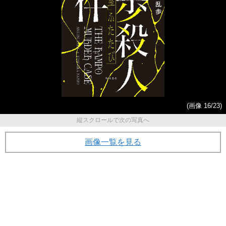
(画像 16/23)
縦スクロールで次の写真へ
画像一覧を見る