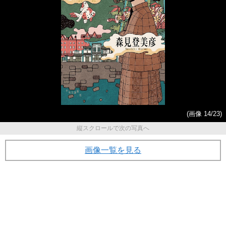
(画像 14/23)
縦スクロールで次の写真へ
画像一覧を見る