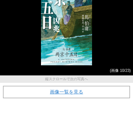
(画像 10/23)
縦スクロールで次の写真へ
画像一覧を見る