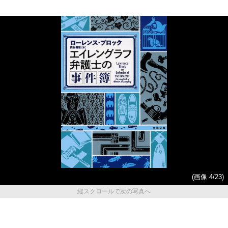
(画像 4/23)
縦スクロールで次の写真へ