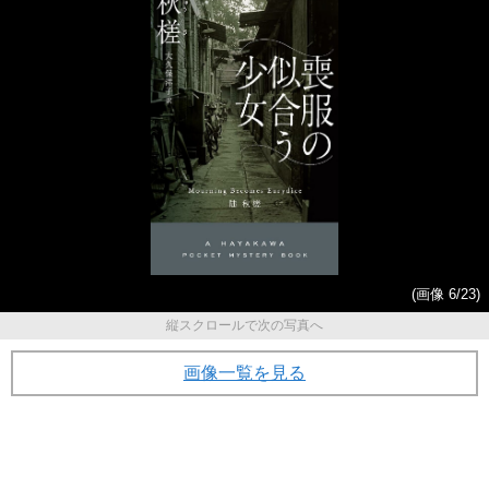
(画像 6/23)
縦スクロールで次の写真へ
画像一覧を見る