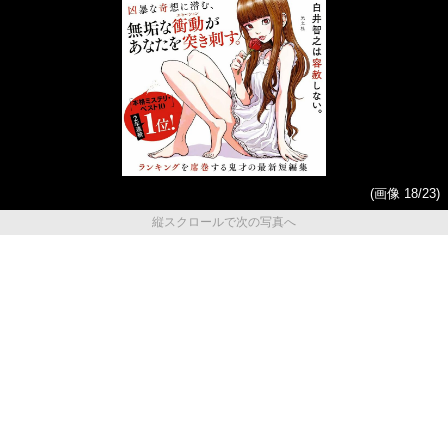
(画像 18/23)
縦スクロールで次の写真へ