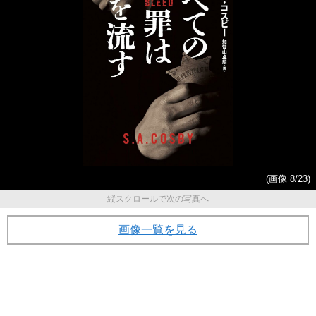
(画像 8/23)
縦スクロールで次の写真へ
画像一覧を見る