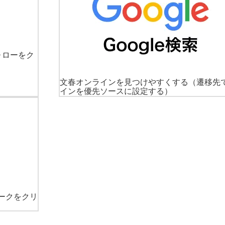
ォローをク
文春オンラインを見つけやすくする
（遷移先
インを優先ソースに設定する）
ークをクリ