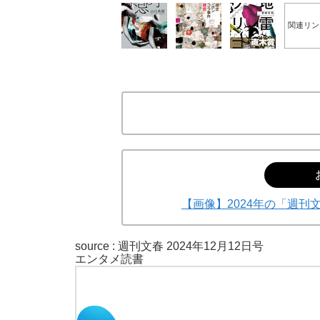
関連リン
【画像】2024年の「週刊
source :
週刊文春 2024年12月12日号
エンタメ
読書