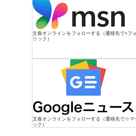
文春オンラインをフォローする
（遷移先で+フ
リック）
文春オンラインをフォローする
（遷移先で☆マ
ック）