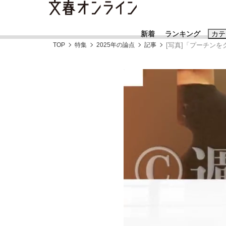
新着
ランキング
カテ
TOP
特集
2025年の論点
記事
[写真]「プーチンを
スクープ
ニュー
おすすめのキ
#藤田晋
#三
#玉木雄一郎
「90%は失敗する。でも…」本田圭佑が初め
終戦から81年