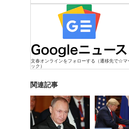
文春オンラインをフォローする
（遷移先で☆マ
ック）
関連記事