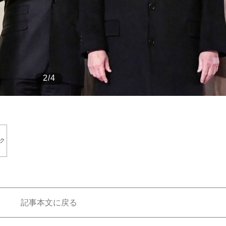
もっと見る
2/4
ク
記事本文に戻る