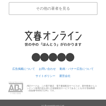
その他の著者を見る
広告掲載について
お問い合わせ
動画・バナー広告について
サイトポリシー
運営会社
ABJマークは、この電子書店・電子書籍配信サービスが、著作権者からコ
ンテンツ使用許諾を得た正規版配信サービスであることを示す登録商標
（登録番号6091713号）です。
(c) Bungeishunju Ltd.