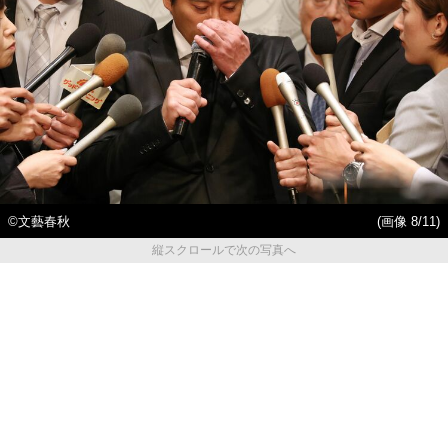
©文藝春秋
(画像 8/11)
縦スクロールで次の写真へ