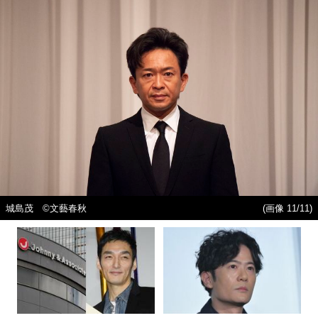
城島茂 ©文藝春秋
(画像 11/11)