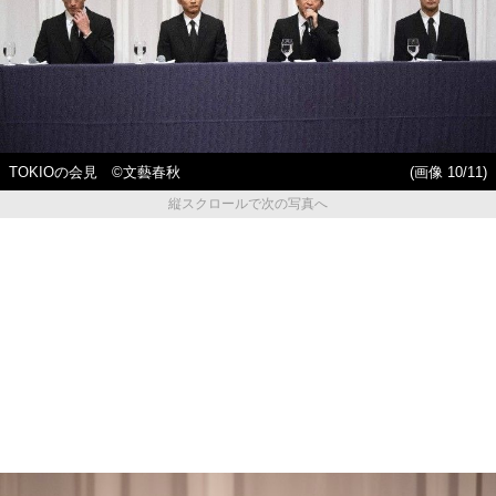
TOKIOの会見 ©文藝春秋
(画像 10/11)
縦スクロールで次の写真へ