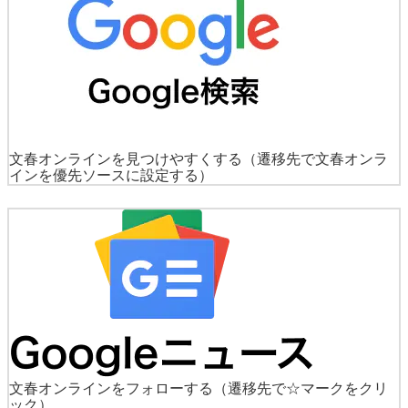
文春オンラインを見つけやすくする
（遷移先で文春オンラ
インを優先ソースに設定する）
文春オンラインをフォローする
（遷移先で☆マークをクリ
ック）