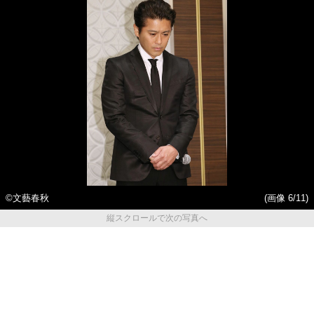
©文藝春秋
(画像 6/11)
縦スクロールで次の写真へ