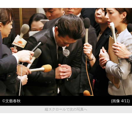
©文藝春秋
(画像 4/11)
縦スクロールで次の写真へ