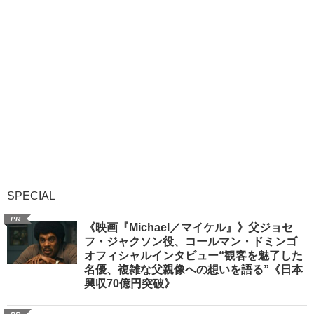
SPECIAL
PR
《映画『Michael／マイケル』》父ジョセ
フ・ジャクソン役、コールマン・ドミンゴ
オフィシャルインタビュー“観客を魅了した
名優、複雑な父親像への想いを語る”《日本
興収70億円突破》