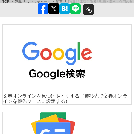
TOP
連載
シネマチャート
記事
[写真]「工場労働者が母親と暮らす住宅の
文春オンラインを見つけやすくする
（遷移先で文春オンラ
インを優先ソースに設定する）