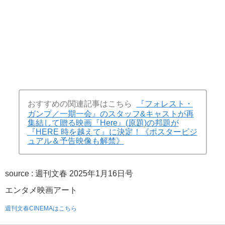
おすすめの関連記事はこちら
『フォレスト・
ガンプ／一期一会』のスタッフ&キャストが再
集結して贈る映画『Here』(原題)の邦題が
『HERE 時を越えて』に決定！《ポスタービジ
ュアル＆予告映像も解禁》
source :
週刊文春 2025年1月16日号
エンタメ
映画
アート
週刊文春CINEMAはこちら