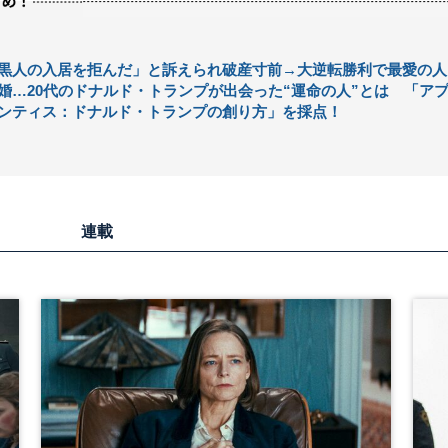
黒人の入居を拒んだ」と訴えられ破産寸前→大逆転勝利で最愛の人
婚…20代のドナルド・トランプが出会った“運命の人”とは 「ア
ンティス：ドナルド・トランプの創り方」を採点！
連載