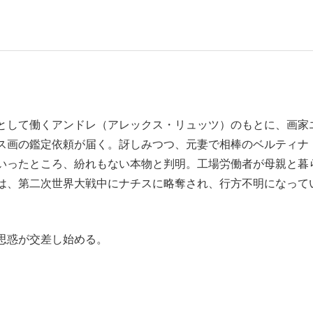
もっと見る
として働くアンドレ（アレックス・リュッツ）のもとに、画家
ス画の鑑定依頼が届く。訝しみつつ、元妻で相棒のベルティナ
いったところ、紛れもない本物と判明。工場労働者が母親と暮
は、第二次世界大戦中にナチスに略奪され、行方不明になって
思惑が交差し始める。