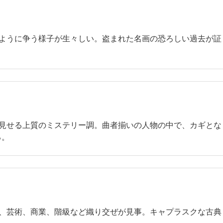
ように争う様子が生々しい。盗まれた名画の恐ろしい過去が証
。
見せる上質のミステリー調。曲者揃いの人物の中で、カギとな
る。
、芸術、商業、階級など織り交ぜが見事。キャプラスクな古典