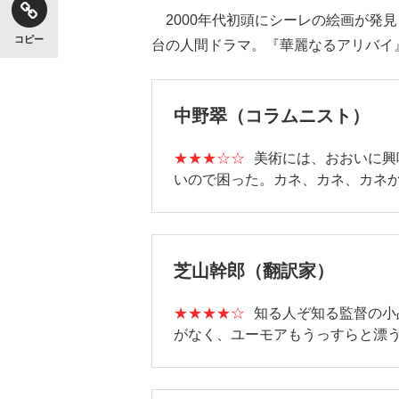
2000年代初頭にシーレの絵画が発
コピー
台の人間ドラマ。『華麗なるアリバイ
中野翠（コラムニスト）
★★★☆☆
美術には、おおいに興
いので困った。カネ、カネ、カネ
芝山幹郎（翻訳家）
★★★★☆
知る人ぞ知る監督の小
がなく、ユーモアもうっすらと漂