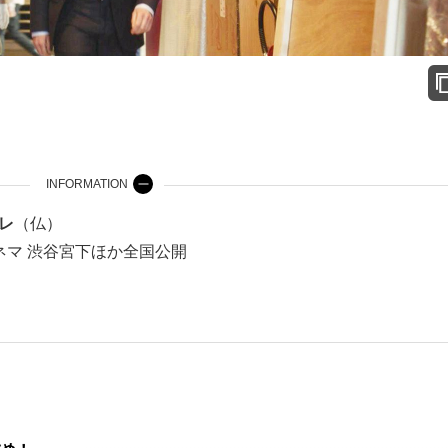
INFORMATION
レ
（仏）
・シネマ 渋谷宮下ほか全国公開