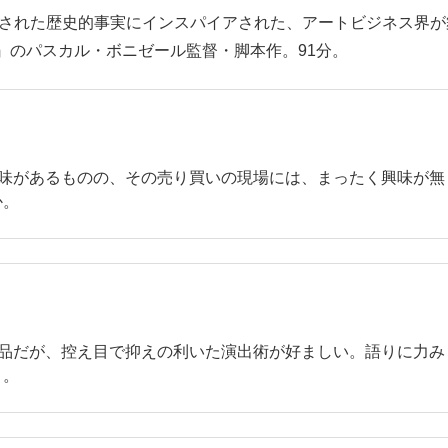
見された歴史的事実にインスパイアされた、アートビジネス界が
』のパスカル・ボニゼール監督・脚本作。91分。
味があるものの、その売り買いの現場には、まったく興味が無
か。
品だが、控え目で抑えの利いた演出術が好ましい。語りに力み
う。