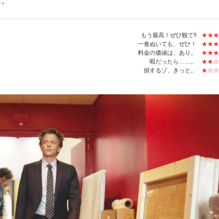
も。
もう最高！ぜひ観て!!
★★★
一食ぬいても、ぜひ！
★★★
料金の価値は、あり。
★★★
暇だったら……。
★★☆
損するゾ、きっと。
★☆☆