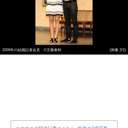
2009年の結婚記者会見 ©文藝春秋
(画像 2/2)