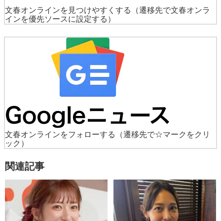
文春オンラインを見つけやすくする
（遷移先で文春オンラ
インを優先ソースに設定する）
文春オンラインをフォローする
（遷移先で☆マークをクリ
ック）
関連記事