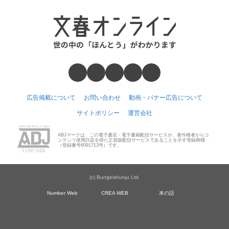
広告掲載について
お問い合わせ
動画・バナー広告について
サイトポリシー
運営会社
ABJマークは、この電子書店・電子書籍配信サービスが、著作権者からコ
ンテンツ使用許諾を得た正規版配信サービスであることを示す登録商標
（登録番号6091713号）です。
(c) Bungeishunju Ltd.
Number Web
CREA WEB
本の話