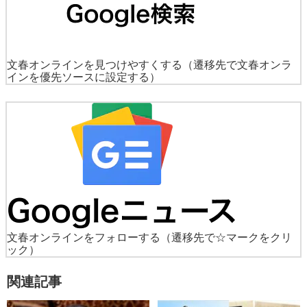
文春オンラインを見つけやすくする
（遷移先で文春オンラ
インを優先ソースに設定する）
文春オンラインをフォローする
（遷移先で☆マークをクリ
ック）
関連記事