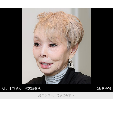
研ナオコさん ©︎文藝春秋
(画像 4/5)
縦スクロールで次の写真へ