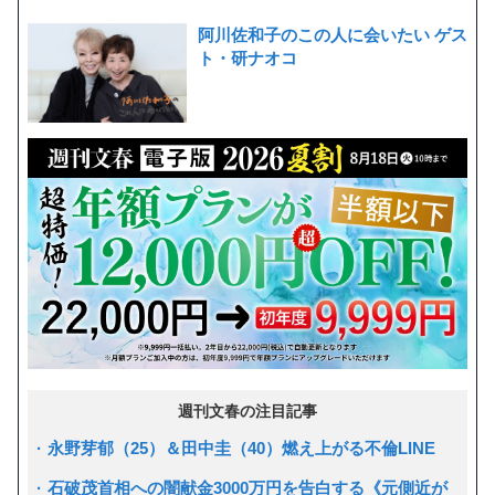
阿川佐和子のこの人に会いたい ゲス
ト・研ナオコ
週刊文春の注目記事
永野芽郁（25）＆田中圭（40）燃え上がる不倫LINE
石破茂首相への闇献金3000万円を告白する《元側近が