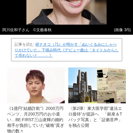
阿川佐和子さん ©︎文藝春秋
(画像 3/5)
記事を読む
研ナオコ（71）が明かす「ぬいぐるみにしゃべ
りかけていた」下積み時代《デビュー曲は「タイトルからし
て売れないと……」》
《1億円“結婚詐欺”》2000万円
〈第2弾〉東大医学部“違法エ
ベンツ、月200万円のお小遣
ロ接待”が提訴へ 「銀座＆T
い…BE:FIRST三山凌輝の婚約
バック写真」と「証拠音声」
相手が負担していた“破格”貢ぎ
を独占公開
物の数々