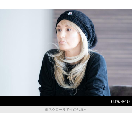
(画像 4/41)
縦スクロールで次の写真へ