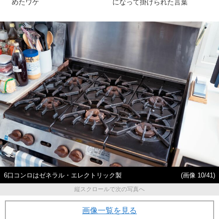
めたワケ
になって掛けられた言葉
6口コンロはゼネラル・エレクトリック製
(画像 10/41)
縦スクロールで次の写真へ
画像一覧を見る