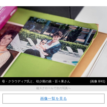
母・クラウディア氏と、幼少期の娘・百々果さん
(画像 8/41)
縦スクロールで次の写真へ
画像一覧を見る