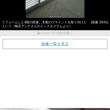
リフォームした4階の部屋。木製のブラインドを取り付けた
(画像 20/41)
という（梅宮アンナさんのインスタグラムより）
縦スクロールで次の写真へ
画像一覧を見る