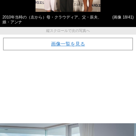
2010年当時の（左から）母・クラウディア、父・辰夫、
(画像 18/41)
娘・アンナ
縦スクロールで次の写真へ
画像一覧を見る