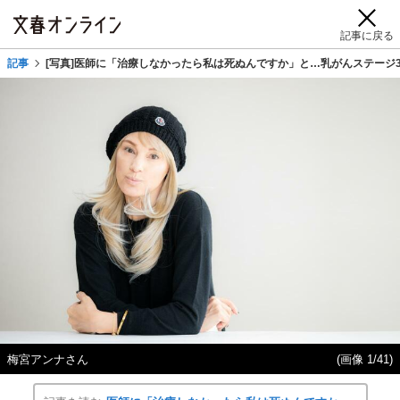
記事に戻る
記事
[写真]医師に「治療しなかったら私は死ぬんですか」と…乳がんステージ
梅宮アンナさん
(画像 1/41)