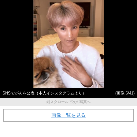
SNSでがんを公表（本人インスタグラムより）
(画像 6/41)
縦スクロールで次の写真へ
画像一覧を見る