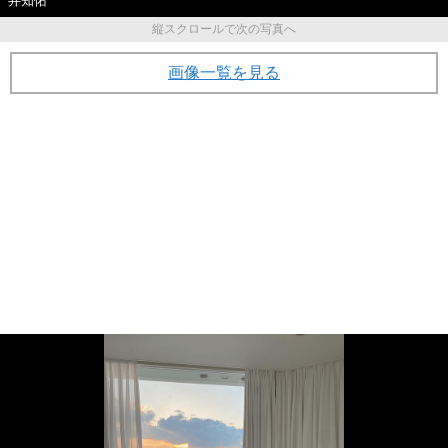
井知佑
縦スクロールで次の写真へ
画像一覧を見る