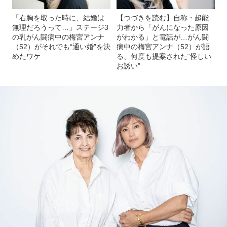
「右胸を取った時に、結婚は
【つづきを読む】自称・超能
無理だろうって…」ステージ3
力者から「がんになった原因
の乳がん闘病中の梅宮アンナ
がわかる」と電話が…がん闘
（52）がそれでも“通い婚”を決
病中の梅宮アンナ（52）が語
めたワケ
る、何度も提案された“怪しい
お誘い”