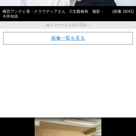
梅宮アンナと母・クラウディアさん ©文藝春秋 撮影・
(画像 16/41)
今井知佑
縦スクロールで次の写真へ
画像一覧を見る