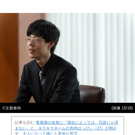
©︎文藝春秋
(画像 15/18)
記事を読む
香典袋の名前に「場合によっては、冗談じゃ済
まない」と…キラキラネームの寺内はっぴぃ（27）が明か
す、大人になって感じた意外な苦労