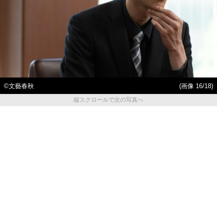
©︎文藝春秋
(画像 16/18)
縦スクロールで次の写真へ