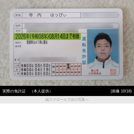
実際の免許証 （本人提供）
(画像 10/18)
縦スクロールで次の写真へ