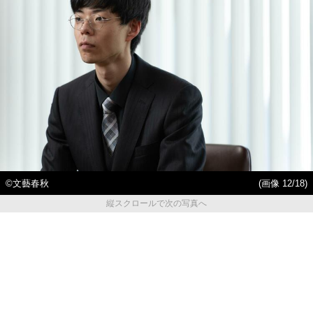
©︎文藝春秋
(画像 12/18)
縦スクロールで次の写真へ