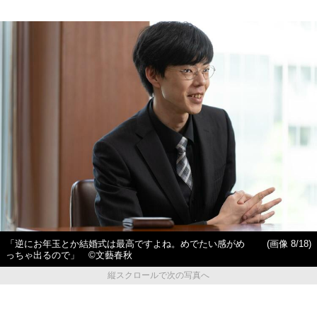
「逆にお年玉とか結婚式は最高ですよね。めでたい感がめ
(画像 8/18)
っちゃ出るので」 ©︎文藝春秋
縦スクロールで次の写真へ