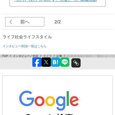
前へ
2/2
ライフ
社会
ライフスタイル
インタビュー/対談一覧はこちら
TOP
インタビュー／対談
ライフ
記事
[写真]香典袋の名前に「場合によっ