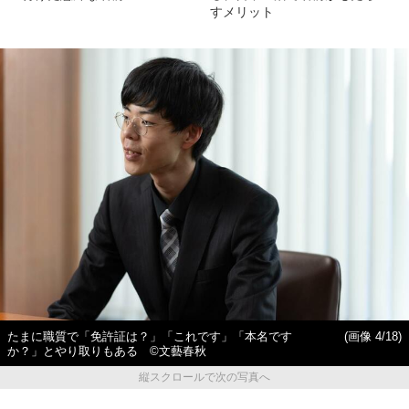
すメリット
たまに職質で「免許証は？」「これです」「本名です
(画像 4/18)
か？」とやり取りもある ©︎文藝春秋
縦スクロールで次の写真へ