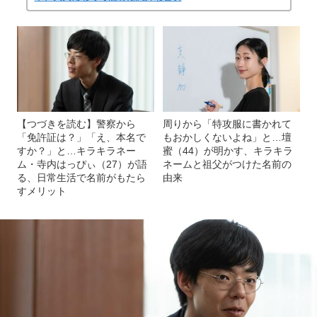
【つづきを読む】警察から
周りから「特攻服に書かれて
「免許証は？」「え、本名で
もおかしくないよね」と…壇
すか？」と…キラキラネー
蜜（44）が明かす、キラキラ
ム・寺内はっぴぃ（27）が語
ネームと祖父がつけた名前の
る、日常生活で名前がもたら
由来
すメリット