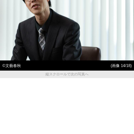
©︎文藝春秋
(画像 14/18)
縦スクロールで次の写真へ