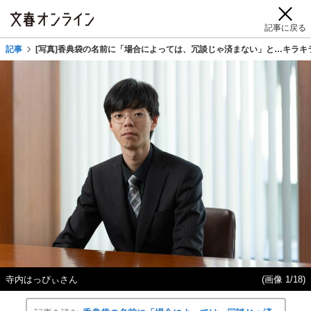
記事に戻る
記事
[写真]香典袋の名前に「場合によっては、冗談じゃ済まない」と…キラキ
寺内はっぴぃさん
(画像 1/18)