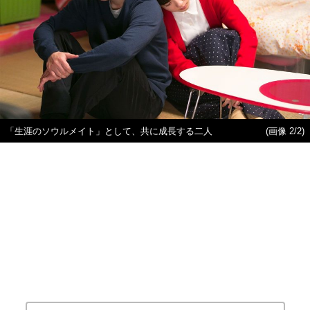
「生涯のソウルメイト」として、共に成長する二人
(画像 2/2)