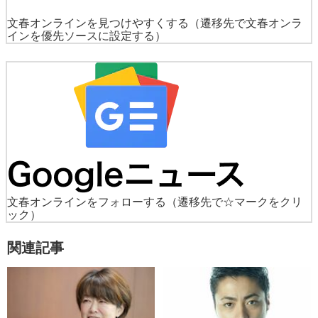
文春オンラインを見つけやすくする
（遷移先で文春オンラ
インを優先ソースに設定する）
文春オンラインをフォローする
（遷移先で☆マークをクリ
ック）
関連記事