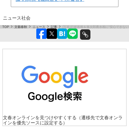
ニュース
社会
TOP
文藝春秋
ニュース
記事
[写真]石破首相＆進次郎農水相に“安心でき
文春オンラインを見つけやすくする
（遷移先で文春オンラ
インを優先ソースに設定する）