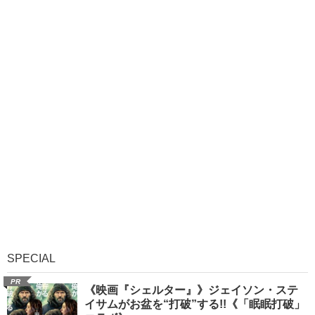
SPECIAL
PR
《映画『シェルター』》ジェイソン・ステ
イサムがお盆を“打破”する!!《「眠眠打破」