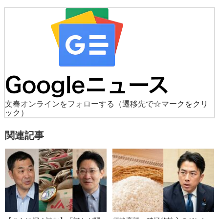
文春オンラインをフォローする
（遷移先で☆マークをクリ
ック）
関連記事