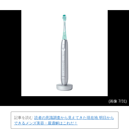
(画像 7/31)
記事を読む
読者の意識調査から見えてきた現在地 明日から
できるメンズ美容・最適解はこれだ！