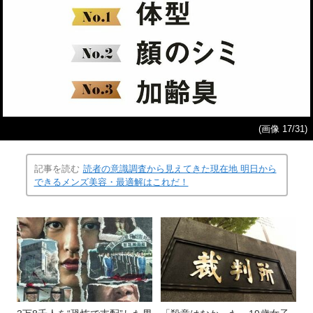
(画像 17/31)
記事を読む
読者の意識調査から見えてきた現在地 明日から
できるメンズ美容・最適解はこれだ！