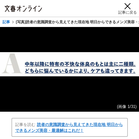
記事に戻る
記事
[写真]読者の意識調査から見えてきた現在地 明日からできるメンズ美容・
(画像 1/31)
記事を読む
読者の意識調査から見えてきた現在地 明日から
できるメンズ美容・最適解はこれだ！