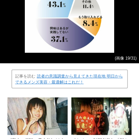
(画像 19/31)
記事を読む
読者の意識調査から見えてきた現在地 明日から
できるメンズ美容・最適解はこれだ！