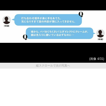
(画像 4/31)
縦スクロールで次の写真へ