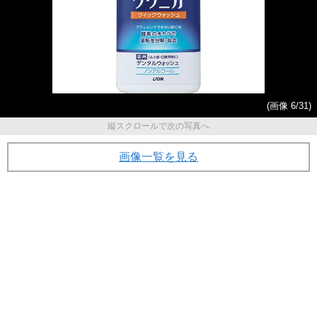
(画像 6/31)
縦スクロールで次の写真へ
画像一覧を見る