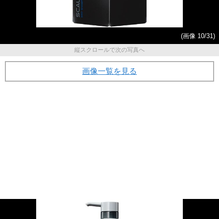
(画像 10/31)
縦スクロールで次の写真へ
画像一覧を見る