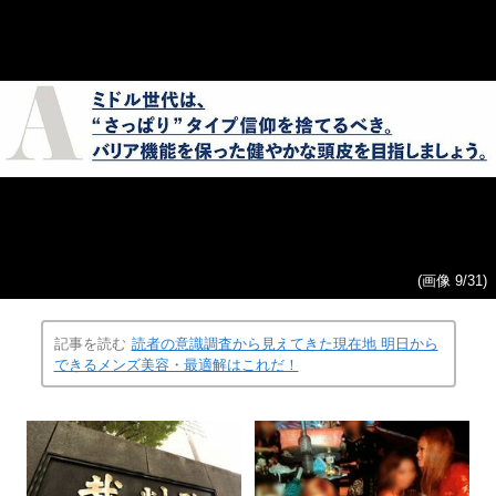
(画像 9/31)
記事を読む
読者の意識調査から見えてきた現在地 明日から
できるメンズ美容・最適解はこれだ！