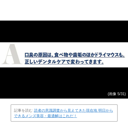
(画像 5/31)
記事を読む
読者の意識調査から見えてきた現在地 明日から
できるメンズ美容・最適解はこれだ！