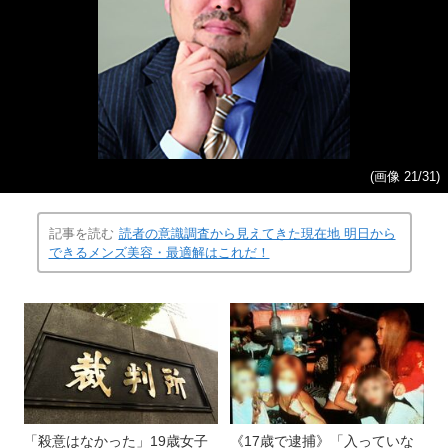
(画像 21/31)
記事を読む
読者の意識調査から見えてきた現在地 明日から
できるメンズ美容・最適解はこれだ！
「殺意はなかった」19歳女子
《17歳で逮捕》「入っていな