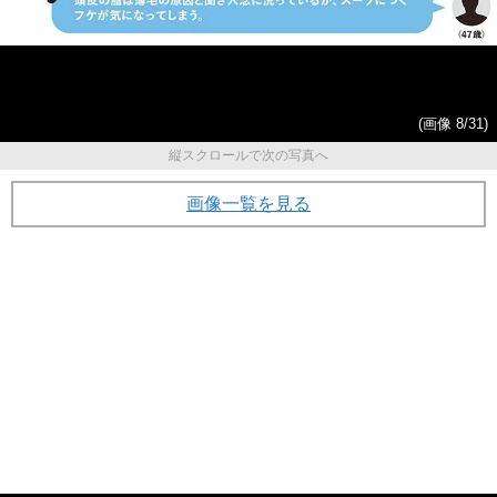
(画像 8/31)
縦スクロールで次の写真へ
画像一覧を見る