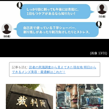
(画像 13/31)
記事を読む
読者の意識調査から見えてきた現在地 明日から
できるメンズ美容・最適解はこれだ！