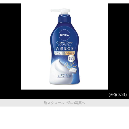
(画像 2/31)
縦スクロールで次の写真へ