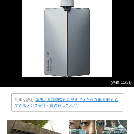
(画像 11/31)
記事を読む
読者の意識調査から見えてきた現在地 明日から
できるメンズ美容・最適解はこれだ！