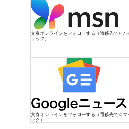
文春オンラインをフォローする
（遷移先で+フ
リック）
文春オンラインをフォローする
（遷移先で☆マ
ック）