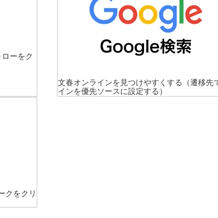
ォローをク
文春オンラインを見つけやすくする
（遷移先
インを優先ソースに設定する）
ークをクリ