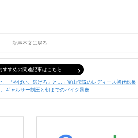
記事本文に戻る
おすすめの関連記事はこちら
ると、『やばい。逃げろ』と…」富山伝説のレディース初代総長
る、ギャルサー制圧と朝までのバイク暴走