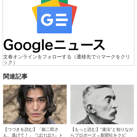
文春オンラインをフォローする
（遷移先で☆マークをクリ
ック）
関連記事
【つづきを読む】「銀二郎さ
【もっと読む】“違法”と知りなが
ん、逃げて！」『ばけばけ』ト
らプロポーズ→新聞社をクビ