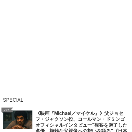
SPECIAL
PR
《映画『Michael／マイケル』》父ジョセ
フ・ジャクソン役、コールマン・ドミンゴ
オフィシャルインタビュー“観客を魅了した
名優、複雑な父親像への想いを語る”《日本