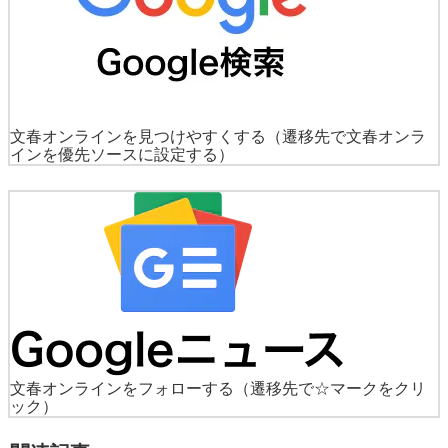
文春オンラインを見つけやすくする
（遷移先で文春オンラ
インを優先ソースに設定する）
文春オンラインをフォローする
（遷移先で☆マークをクリ
ック）