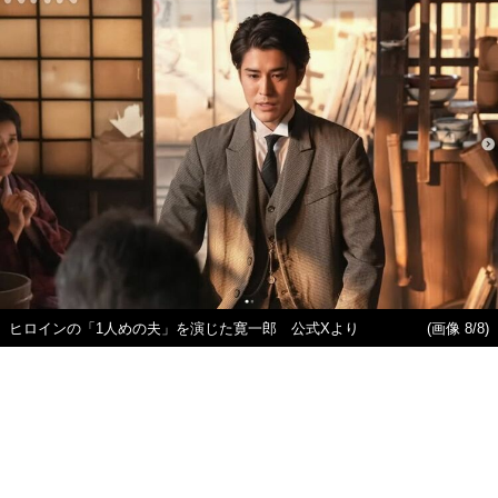
ヒロインの「1人めの夫」を演じた寛一郎 公式Xより
(画像 8/8)