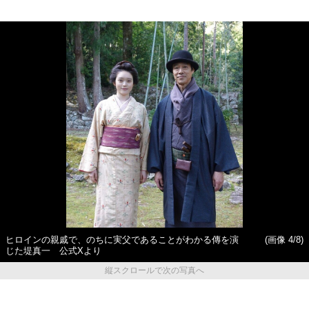
ヒロインの親戚で、のちに実父であることがわかる傳を演
(画像 4/8)
じた堤真一 公式Xより
縦スクロールで次の写真へ