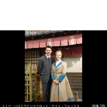
トミー・バストウとシャーロット・ケイト・フォックス
(画像 7/8)