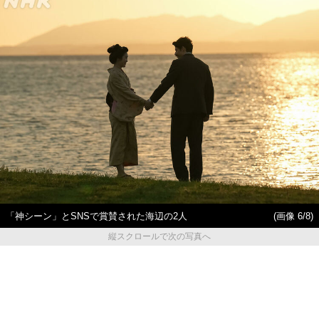
「神シーン」とSNSで賞賛された海辺の2人
(画像 6/8)
縦スクロールで次の写真へ