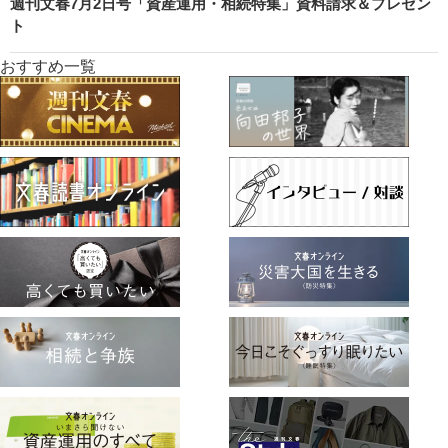
週刊文春7月2日号「資産運用・相続特集」資料請求＆プレゼン
ト
おすすめ一覧