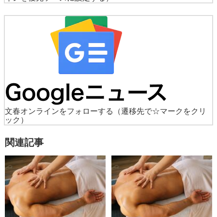
文春オンラインをフォローする
（遷移先で☆マークをクリ
ック）
関連記事