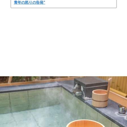
青年の怒りの告発”