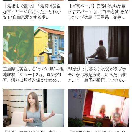
【最後まで読む】「最初は健全
【写真ページ】売春婦たちが暮
なマッサージ店だった」それが
らすアパートも…“自由恋愛”を楽
なぜ“自由恋愛をする場
しむナゾの島『三重県・売春
所”に…？ 日本人が知らない
島』の写真を見る【裏にいたの
『ソープランド』誕生理由
は「ヤクザ」】
三重県に実在する“ヤバい島”を現
81歳ひとり暮らしの父がラブホ
地取材「ショート2万、ロング4
テルから救急搬送、いったい誰
万、帰りは船着き場まで女の子
と…？ 息子が驚愕した“老いた
が見送りに…」
親の性生活”