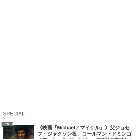
SPECIAL
PR
《映画『Michael／マイケル』》父ジョセ
フ・ジャクソン役、コールマン・ドミンゴ