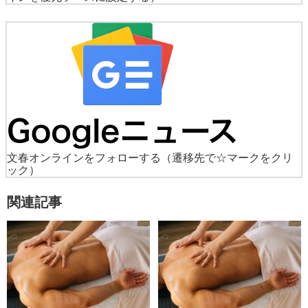
文春オンラインをフォローする
（遷移先で☆マークをクリ
ック）
関連記事