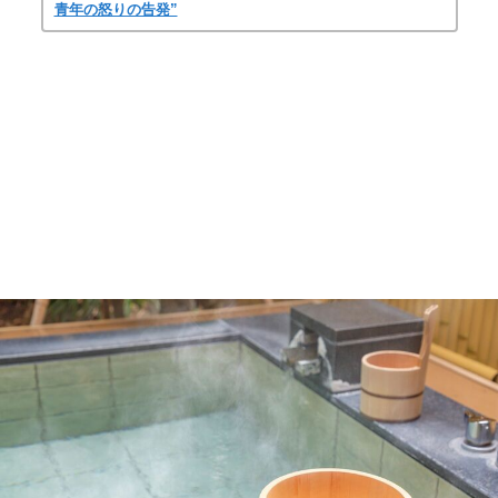
青年の怒りの告発”