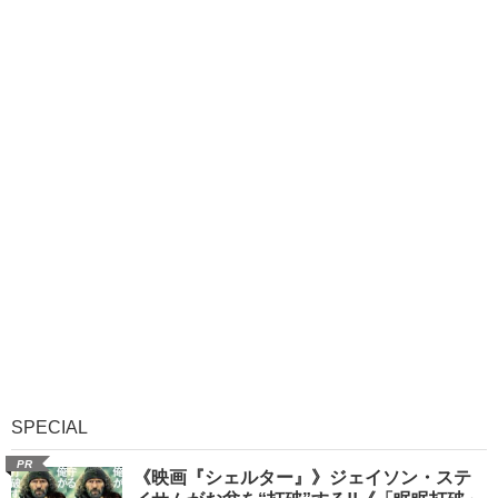
SPECIAL
PR
《映画『シェルター』》ジェイソン・ステ