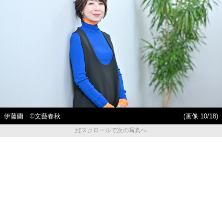
伊藤蘭 ©︎文藝春秋
(画像 10/18)
縦スクロールで次の写真へ