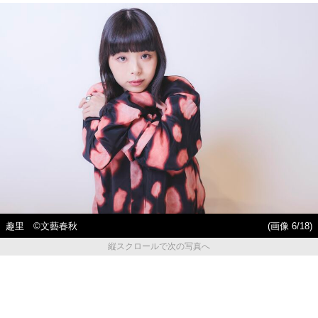
趣里 ©︎文藝春秋
(画像 6/18)
縦スクロールで次の写真へ