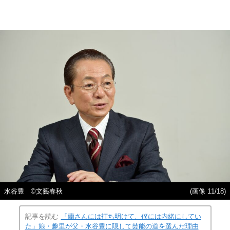
水谷豊 ©︎文藝春秋
(画像 11/18)
記事を読む
「蘭さんには打ち明けて、僕には内緒にしてい
た」娘・趣里が父・水谷豊に隠して芸能の道を選んだ理由