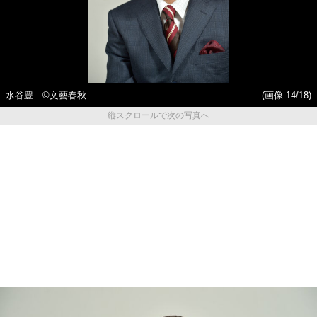
水谷豊 ©︎文藝春秋
(画像 14/18)
縦スクロールで次の写真へ