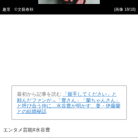
趣里 ©︎文藝春秋
(画像 18/18)
最初から記事を読む
「握手してください」と
頼んだファンが→「豊さん」「蘭ちゃんさん」
と呼び合う仲に…水谷豊が明かす、妻・伊藤蘭
との結婚秘話
エンタメ
芸能
#水谷豊