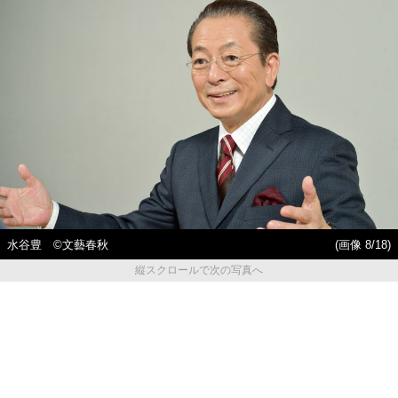
水谷豊 ©︎文藝春秋
(画像 8/18)
縦スクロールで次の写真へ