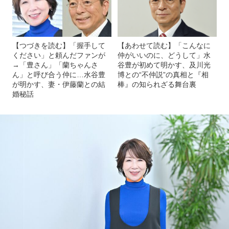
【つづきを読む】「握手して
【あわせて読む】「こんなに
ください」と頼んだファンが
仲がいいのに、どうして」水
→「豊さん」「蘭ちゃんさ
谷豊が初めて明かす、及川光
ん」と呼び合う仲に…水谷豊
博との“不仲説”の真相と『相
が明かす、妻・伊藤蘭との結
棒』の知られざる舞台裏
婚秘話