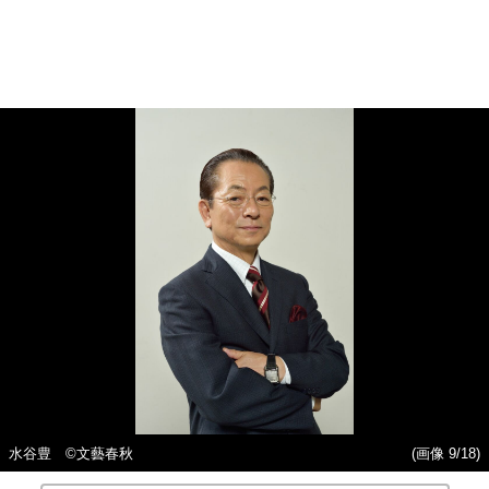
水谷豊 ©︎文藝春秋
(画像 9/18)