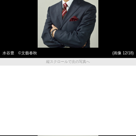
水谷豊 ©︎文藝春秋
(画像 12/18)
縦スクロールで次の写真へ