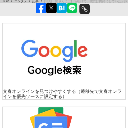
TOP
エンタメ
記事
[写真]「蘭さんには打ち明けて、僕には内緒にしていた」
文春オンラインを見つけやすくする
（遷移先で文春オンラ
インを優先ソースに設定する）