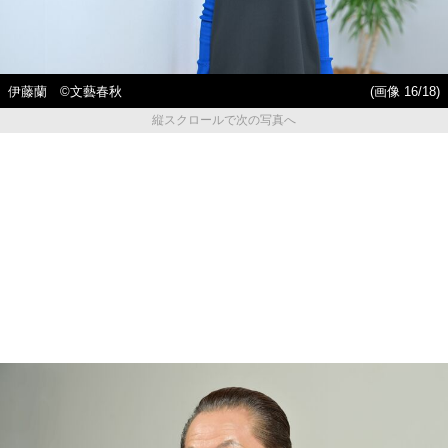
伊藤蘭 ©︎文藝春秋
(画像 16/18)
縦スクロールで次の写真へ