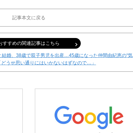
記事本文に戻る
おすすめの関連記事はこちら
と結婚、38歳で双子男児を出産…45歳になった仲間由紀恵の“気
「どうせ思い通りにはいかないはずなので…」