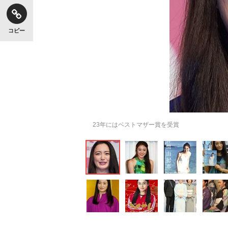
コピー
23年にはベストマザー賞を受賞