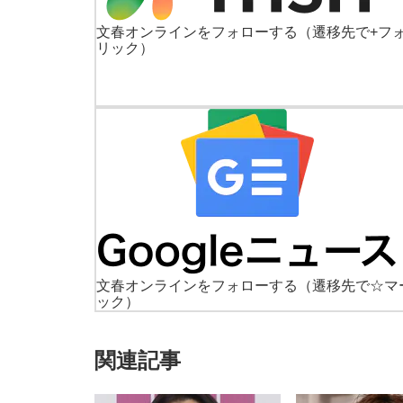
文春オンラインをフォローする
（遷移先で+フ
リック）
文春オンラインをフォローする
（遷移先で☆マ
ック）
関連記事