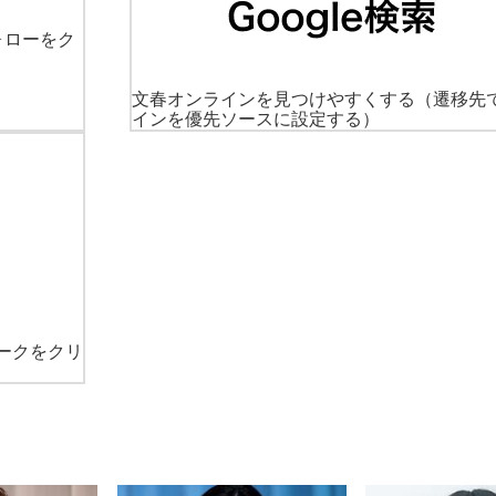
ォローをク
文春オンラインを見つけやすくする
（遷移先
インを優先ソースに設定する）
ークをクリ