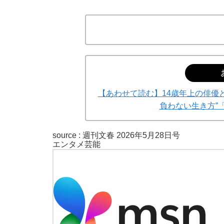
【あわせて読む】14歳年上の俳優
負わない生き方”
source :
週刊文春 2026年5月28日号
エンタメ
芸能