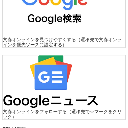
文春オンラインを見つけやすくする
（遷移先で文春オンラ
インを優先ソースに設定する）
文春オンラインをフォローする
（遷移先で☆マークをクリ
ック）