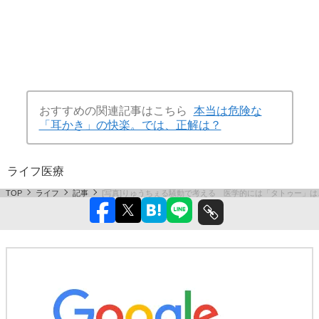
おすすめの関連記事はこちら
本当は危険な
「耳かき」の快楽。では、正解は？
ライフ
医療
TOP
ライフ
記事
[写真]りゅうちぇる騒動で考える 医学的には「タトゥー」