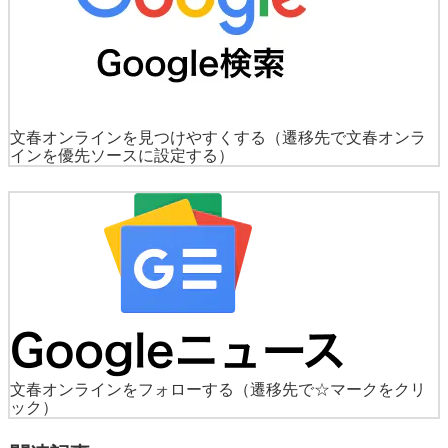
文春オンラインを見つけやすくする
（遷移先で文春オンラ
インを優先ソースに設定する）
文春オンラインをフォローする
（遷移先で☆マークをクリ
ック）