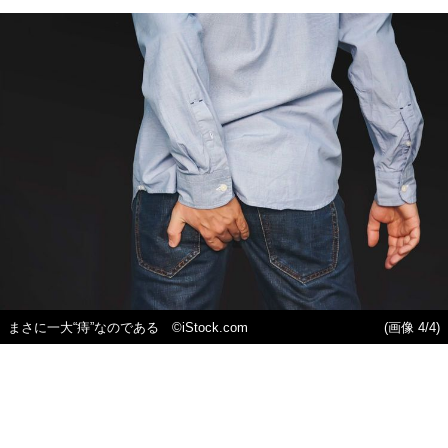
まさに一大“痔”なのである ©iStock.com
(画像 4/4)