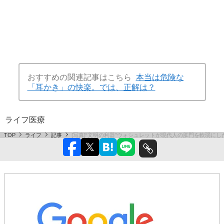
おすすめの関連記事はこちら
本当は危険な
「耳かき」の快楽。では、正解は？
ライフ
医療
TOP
ライフ
記事
[写真]“文明の利器”ウォシュレットが現代人の肛門を軟弱にし