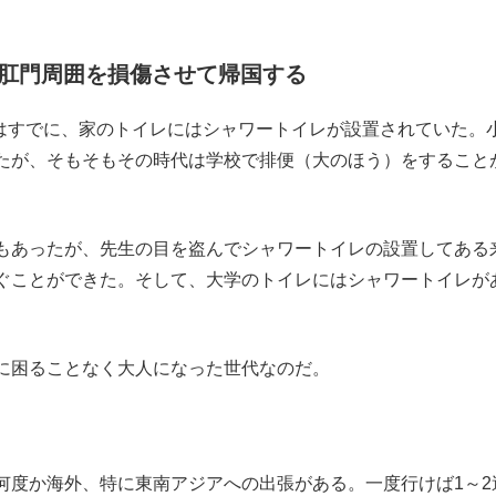
肛門周囲を損傷させて帰国する
はすでに、家のトイレにはシャワートイレが設置されていた。
たが、そもそもその時代は学校で排便（大のほう）をすること
もあったが、先生の目を盗んでシャワートイレの設置してある
ぐことができた。そして、大学のトイレにはシャワートイレが
に困ることなく大人になった世代なのだ。
度か海外、特に東南アジアへの出張がある。一度行けば1～2