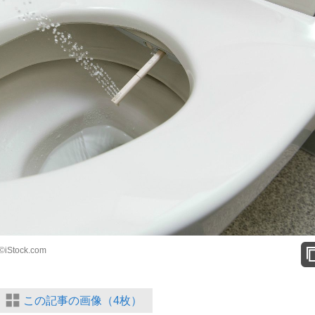
ock.com
この記事の画像（4枚）