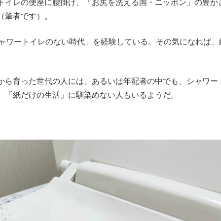
トイレの便座に腰掛け、「お尻を洗える国・ニッポン」の豊か
（筆者です）。
ャワートイレのない時代」を経験している。その気になれば、
。
から育った世代の人には、あるいは年配者の中でも、シャワー
、「紙だけの生活」に馴染めない人もいるようだ。