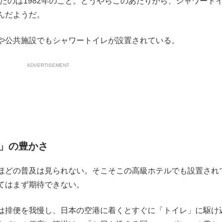
たのは1982年のこと。どうやらこのあたりから、シャワート
んだようだ。
もっと見る
や公共施設でもシャワートイレが設置されている。
ADVERTISEMENT
」の豊かさ
ほどの普及は見られない。そこそこの高級ホテルでも設置され
てはまず期待できない。
は排便を我慢し、日本の空港に着くとすぐに「トイレ」に駆け