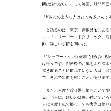
間は帰れない。そして毎回、肛門周囲
「Kさんのような人はとても多いんで
と語るのは、東京・赤坂見附にある
ック「マリーゴールドクリニック」院
師。詳しい事情を聞いた。
「“シャワートイレ症候群”と呼ばれる
は様々です。排便後のお尻を水や温水
拭き取ることに慣れていない人は、必
で、それで出血を招くことがあります
また、何度も繰り返し擦ることで“痒
る。当人は、痒いのは便が付いている
らに何度も紙で擦る。でも実際は擦り