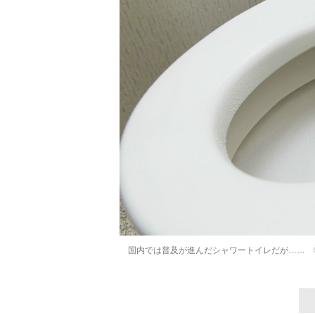
国内では普及が進んだシャワートイレだが…… ©iSt