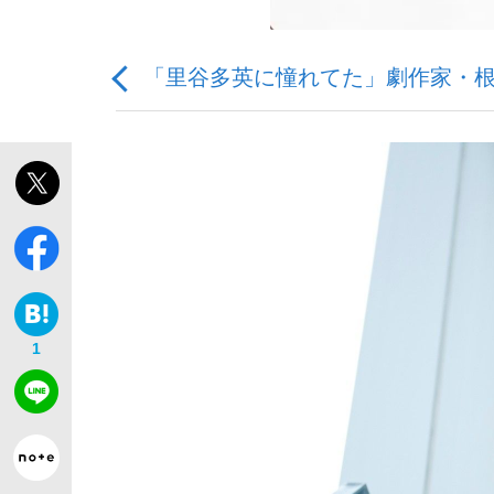
「里谷多英に憧れてた」劇作家・根
「敗因分析は一切聞かれなかった」侍ジャパン選
キングの誕生を、目撃せよ。
1
the Style
「目標達成できなかったからと言って…」サッ