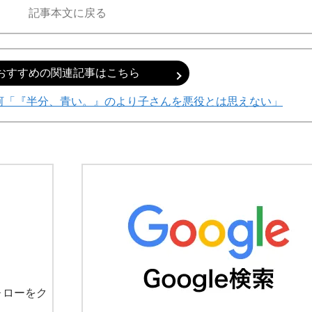
記事本文に戻る
おすすめの関連記事はこちら
静河「『半分、青い。』のより子さんを悪役とは思えない」
ォローをク