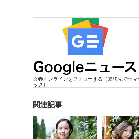
文春オンラインをフォローする
（遷移先で☆マ
ック）
関連記事