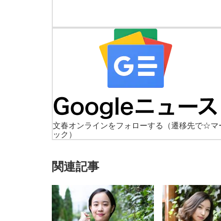
文春オンラインをフォローする
（遷移先で☆マ
ック）
関連記事