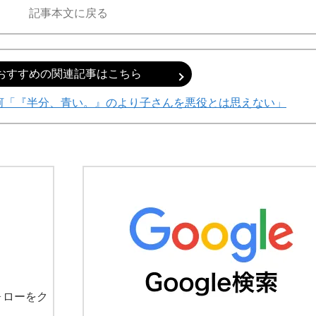
記事本文に戻る
おすすめの関連記事はこちら
静河「『半分、青い。』のより子さんを悪役とは思えない」
ォローをク