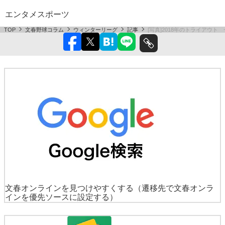
エンタメ
スポーツ
TOP
文春野球コラム
ウィンターリーグ
記事
[写真]2018年のトライアウ
文春オンラインを見つけやすくする
（遷移先で文春オンラ
インを優先ソースに設定する）