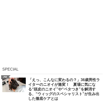
SPECIAL
PR
「えっ、こんなに変わるの？」36歳男性ラ
イターのニオイが激変！ 夏場に気にな
る“頭皮のニオイ”や“ベタつき”を解消す
る、“ウィッグのスペシャリスト”が生み出
した徹底ケアとは