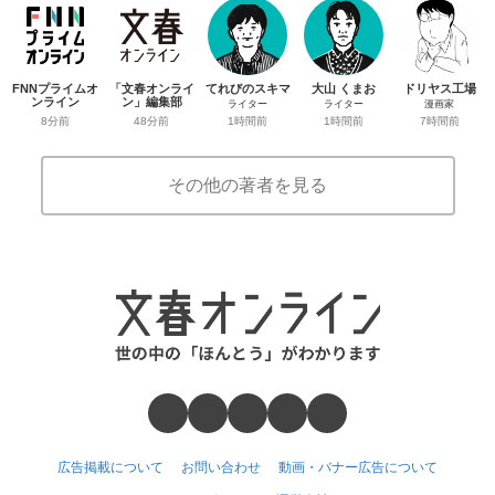
FNNプライムオ
「文春オンライ
てれびのスキマ
大山 くまお
ドリヤス工場
ンライン
ン」編集部
ライター
ライター
漫画家
8分前
48分前
1時間前
1時間前
7時間前
その他の著者を見る
広告掲載について
お問い合わせ
動画・バナー広告について