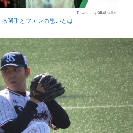
Powered by 
GliaStudios
かける選手とファンの思いとは
Mute
手が証言した“NPB聞...
「クマが悪者扱いされているの
キングの誕生
もっと見る
カー日本代表・森保一監督...