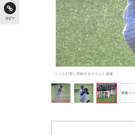
コピー
シート打撃に登板するヤクルト成瀬
関連リン