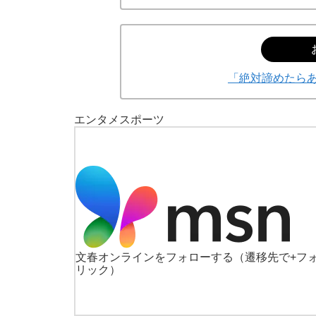
「絶対諦めたらあ
エンタメ
スポーツ
文春オンラインをフォローする
（遷移先で+フ
リック）