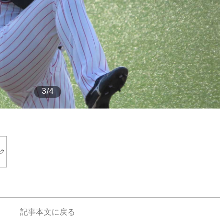
もっと見る
3/4
ク
記事本文に戻る