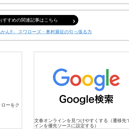
おすすめの関連記事はこちら
かん!!」 スワローズ・奥村展征の引っ張る力
ォローをク
文春オンラインを見つけやすくする
（遷移先
インを優先ソースに設定する）