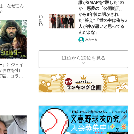
誰がSMAPを“殺した”の
慶は、なぜこん
か 悪夢の「公開処刑」
か
から8年後に明かされ
10
た“答え”「世の中は俺ら5
位
10
人が仲が悪いと思ってる
んだよな」
みきーる
11位から20位を見る
ー』》ジェイ
がお盆を“打
眠打破」コラ