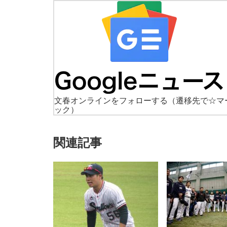
文春オンラインをフォローする
（遷移先で☆マ
ック）
関連記事