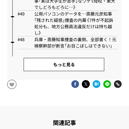
事「実は大学生が苦手」なワケ《母校・東大
でしどろもどろに…》
公用パソコンのデータを…斎藤元彦知事
「残された疑惑」捜査の内幕《7件が不起訴
処分も、地方公務員法違反だけは持ち越
し》
兵庫・斎藤知事捜査の裏側、全部書く！元
検察幹部が断言「お目こぼしはできない」
もっと見る
関連記事