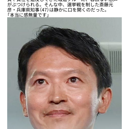
がぶつけられる。そんな中、選挙戦を制した斎藤元
彦・兵庫県知事（47）は静かに口を開くのだった。
「本当に感無量です」