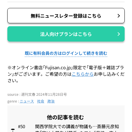
無料ニュースレター登録はこちら
法人向けプランはこちら
既に有料会員の方はログインして続きを読む
※オンライン書店「Fujisan.co.jp」限定で「電子版＋雑誌プラ
ン」がございます。ご希望の方は
こちらから
お申し込みくだ
さい。
source : 週刊文春 2024年11月28日号
genre :
ニュース
社会
政治
他の記事を読む
関西学院大での講義が物議も…斎藤元彦知