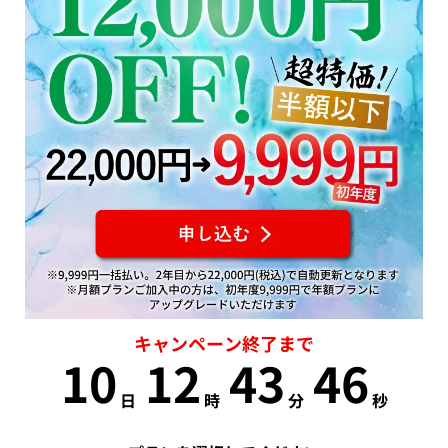
キャンペーン終了まで
10
12
43
46
日
時
分
秒