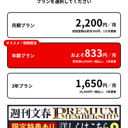
プランを選択してください
2,200
円／月
月額プラン
初回登録は初月300円、1カ月更新
オススメ！期間限定
833
およそ
円／月
年額プラン
初年度9,999円一括払い、1年更新
1,650
円／月
3年プラン
59,400円一括払い、3年更新