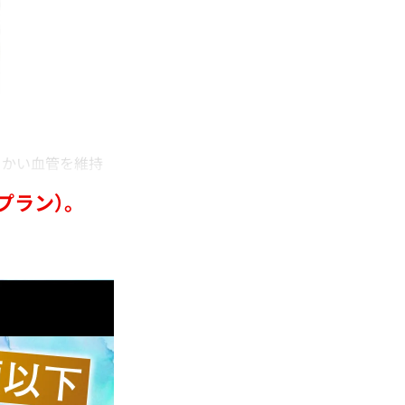
かい血管を維持
プラン）。