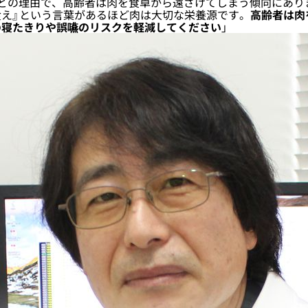
どの理由で、高齢者は肉を食卓から遠ざけてしまう傾向にあり
食え』という言葉があるほど肉は大切な栄養源です。
高齢者は肉
の寝たきりや誤嚥のリスクを軽減してください
」