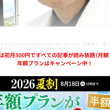
丈夫でしなやかな血管を作るために欠かせない栄養素だ。柔ら
、脳卒中や心筋梗塞など、突然死の危険を招く。
は初月300円ですべての記事が読み放題（月額
年額プランはキャンペーン中！