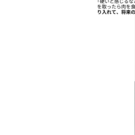
「硬いと感じるな
を取ったら肉を
り入れて、将来