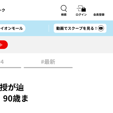
ーク
検索
ログイン
会員登録
#イオンモール
動画でスクープを見る！
≫
#4
#最新
授が辿
90歳ま