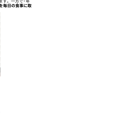
ます。一方で『年
を毎日の食事に取