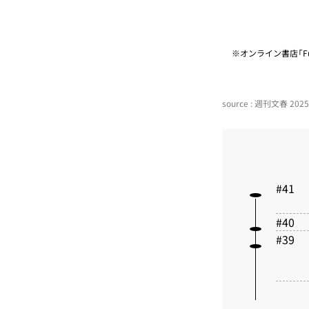
※オンライン書店「Fu
source : 週刊文春 20