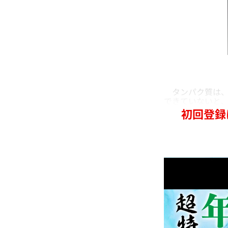
タンパク質は、
できていないと
初回登録