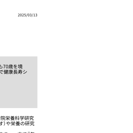
2025/03/13
70歳を境
で健康長寿シ
院栄養科学研究
す）や栄養の研究