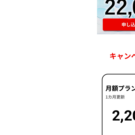
キャン
月額プラ
1カ月更新
2,2