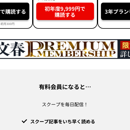
初年度9,999円で
円で購読する
3年プラン
購読する
初月300円
有料会員になると…
スクープを毎日配信！
スクープ記事をいち早く読める