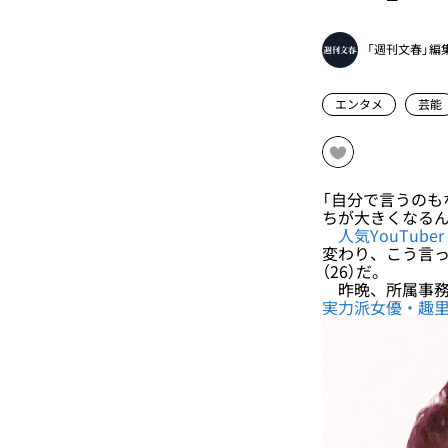
「週刊文春」編
エンタメ
芸能
「自分で言うのも
ちが大きくなるん
人気YouTub
変わり、こう言って
（26）だ。
昨晩、所属事務
実力派女優・趣里