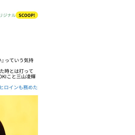
リジナル
SCOOP!
い』っていう気持
た時とは打って
OKIこと三山凌輝
ヒロインも務めた