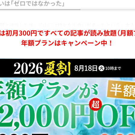
いは「ゼロではなかった」
大野と破局した後、三山には様々な出会いがあったという。本
は初月300円ですべての記事が読み放題（月額
年額プランはキャンペーン中！