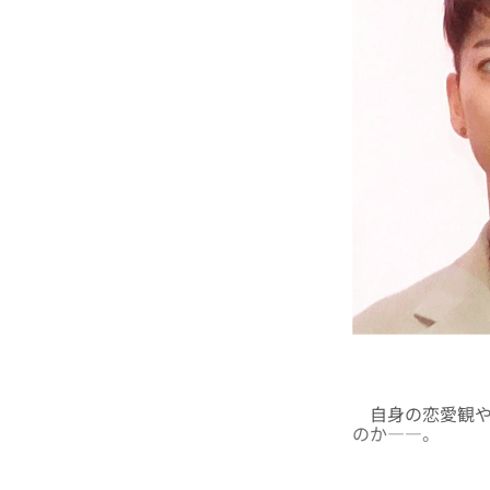
自身の恋愛観や
のか――。