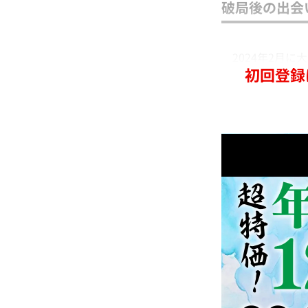
破局後の出会
2024年2月に
初回登録