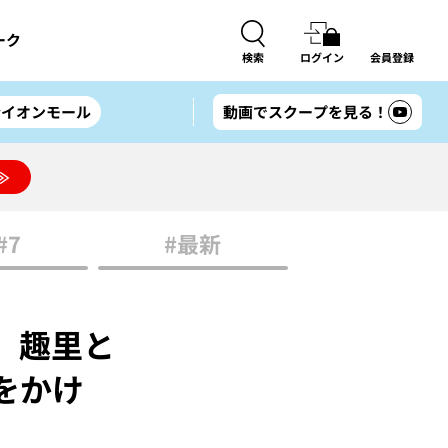
ーク
検索
ログイン
会員登録
#イオンモール
動画でスクープを見る！
≫
#7
#最新
） 趣里と
をかけ