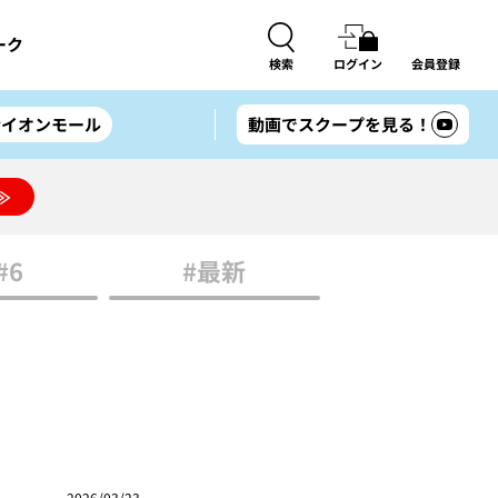
ーク
検索
ログイン
会員登録
#イオンモール
動画でスクープを見る！
≫
#6
#最新
2026/03/23