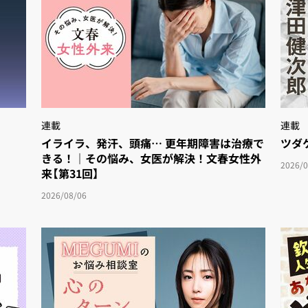
連載
連載
イライラ、発汗、頭痛… 更年期障害は治療で
ツダ
きる！｜その悩み、女医が解決！文春女性外
2026/0
来【第31回】
2026/08/06