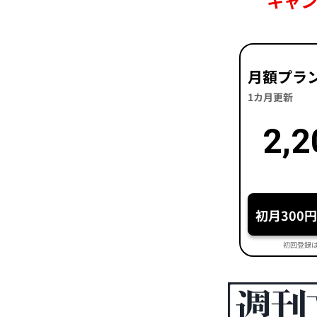
キャ
月額プラ
1カ月更新
2,2
初月300
初回登録は