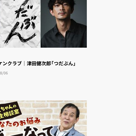
ケンクラブ｜津田健次郎「つだぶん」
8/06