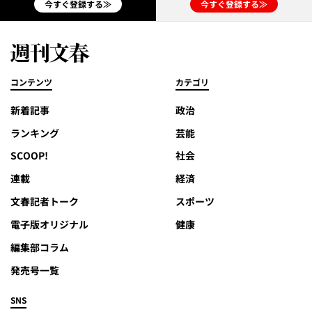
今すぐ登録する≫
今すぐ登録する≫
コンテンツ
カテゴリ
新着記事
政治
ランキング
芸能
SCOOP!
社会
連載
経済
文春記者トーク
スポーツ
電子版オリジナル
健康
編集部コラム
発売号一覧
SNS