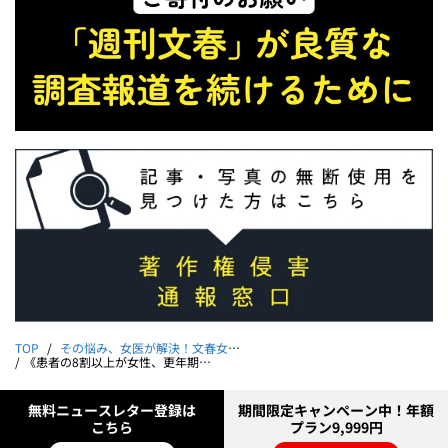
TOP
その悩み、女医が解決！文春女性外来
《患者の8割以上が女性、更年期前後に多発》手術が第一選択肢に「変形性股関節症」｜その悩み、女医が解決！文春女性外来【第14回】
無料ニュースレター登録は
期間限定キャンペーン中！年額
こちら
プラン9,999円