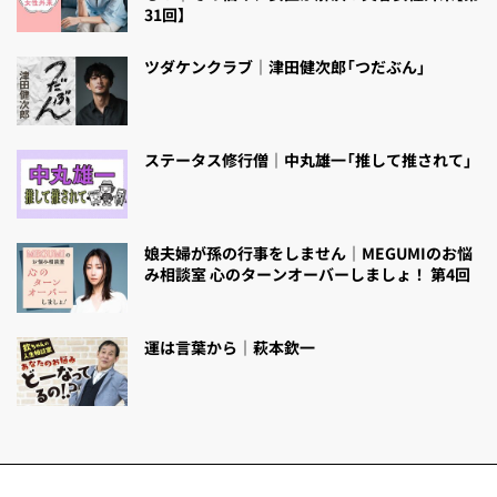
31回】
ツダケンクラブ｜津田健次郎「つだぶん」
ステータス修行僧｜中丸雄一「推して推されて」
娘夫婦が孫の行事をしません｜MEGUMIのお悩
み相談室 心のターンオーバーしましょ！ 第4回
運は言葉から｜萩本欽一