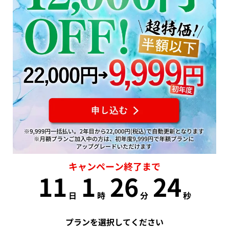
キャンペーン終了まで
11
1
26
23
日
時
分
秒
プランを選択してください