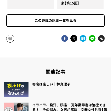
来【第15回】
この連載の記事一覧を見る
関連記事
寄席は楽しい｜林真理子
イライラ、発汗、頭痛… 更年期障害は治療でき
る！｜その悩み、女医が解決！文春女性外来【第