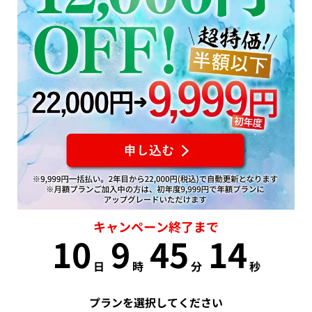
キャンペーン終了まで
10
9
45
14
日
時
分
秒
プランを選択してください