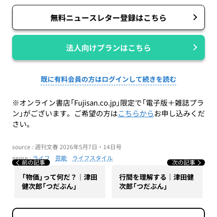
無料ニュースレター登録はこちら
法人向けプランはこちら
既に有料会員の方はログインして続きを読む
※オンライン書店「Fujisan.co.jp」限定で「電子版＋雑誌プラ
ン」がございます。ご希望の方は
こちらから
お申し込みくだ
さい。
source : 週刊文春 2026年5月7日・14日号
genre :
ライフ
芸能
ライフスタイル
前の記事
次の記事
「物価」って何だ？｜津田
行間を理解する｜津田健
健次郎「つだぶん」
次郎「つだぶん」