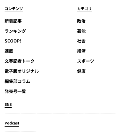
コンテンツ
カテゴリ
新着記事
政治
ランキング
芸能
SCOOP!
社会
連載
経済
文春記者トーク
スポーツ
電子版オリジナル
健康
編集部コラム
発売号一覧
SNS
Podcast