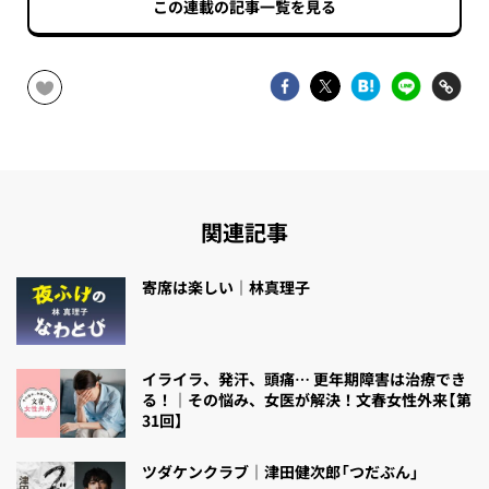
この連載の記事一覧を見る
関連記事
寄席は楽しい｜林真理子
イライラ、発汗、頭痛… 更年期障害は治療でき
る！｜その悩み、女医が解決！文春女性外来【第
31回】
ツダケンクラブ｜津田健次郎「つだぶん」