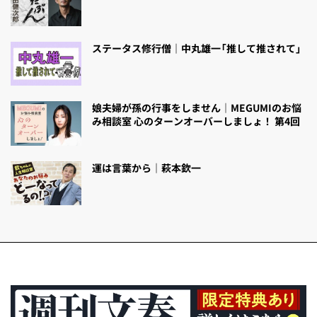
ステータス修行僧｜中丸雄一「推して推されて」
娘夫婦が孫の行事をしません｜MEGUMIのお悩
み相談室 心のターンオーバーしましょ！ 第4回
運は言葉から｜萩本欽一