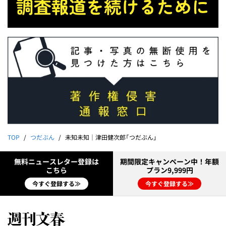
TOP
つだぶん
未知未知｜津田健次郎「つだぶん」
無料ニュースレター登録は
期間限定キャンペーン中！年額
こちら
プラン9,999円
今すぐ登録する≫
今すぐ登録する≫