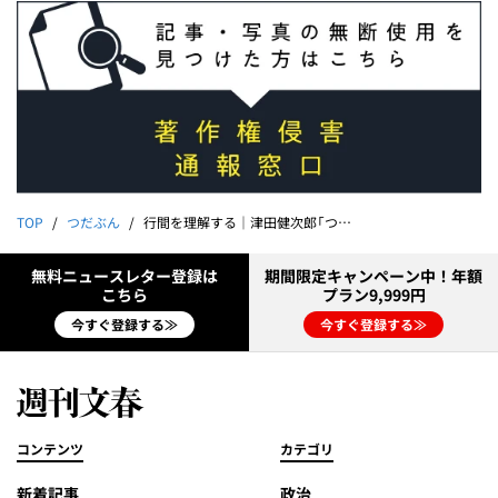
TOP
つだぶん
行間を理解する｜津田健次郎「つだぶん」
無料ニュースレター登録は
期間限定キャンペーン中！年額
こちら
プラン9,999円
今すぐ登録する≫
今すぐ登録する≫
コンテンツ
カテゴリ
新着記事
政治