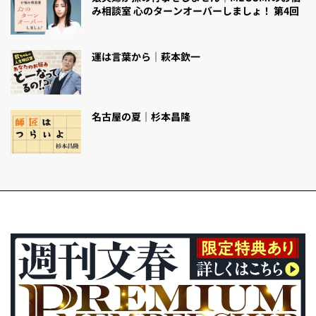
み相談室 心のターンオーバーしましょ！ 第4回
運は言葉から｜萩本欽一
名古屋の夏｜杉本昌隆