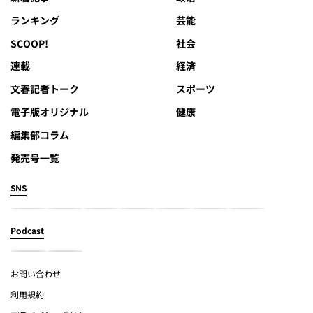
ランキング
芸能
SCOOP!
社会
連載
経済
文春記者トーク
スポーツ
電子版オリジナル
健康
編集部コラム
発売号一覧
SNS
Podcast
お問い合わせ
利用規約