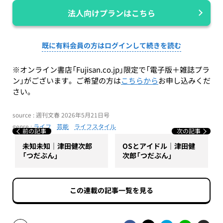
法人向けプランはこちら
既に有料会員の方はログインして続きを読む
※オンライン書店「Fujisan.co.jp」限定で「電子版＋雑誌プラ
ン」がございます。ご希望の方は
こちらから
お申し込みくだ
さい。
source : 週刊文春 2026年5月21日号
genre :
ライフ
芸能
ライフスタイル
前の記事
次の記事
未知未知｜津田健次郎
OSとアイドル｜津田健
「つだぶん」
次郎「つだぶん」
この連載の記事一覧を見る