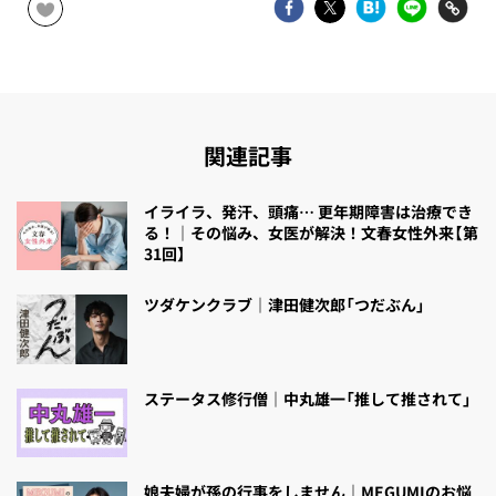
関連記事
イライラ、発汗、頭痛… 更年期障害は治療でき
る！｜その悩み、女医が解決！文春女性外来【第
31回】
ツダケンクラブ｜津田健次郎「つだぶん」
ステータス修行僧｜中丸雄一「推して推されて」
娘夫婦が孫の行事をしません｜MEGUMIのお悩